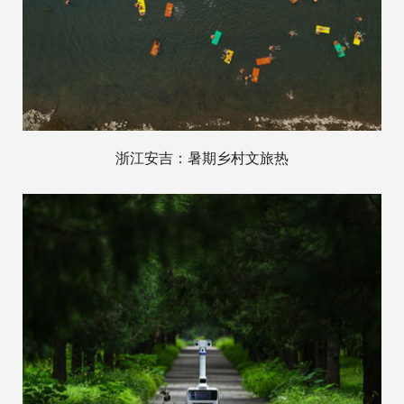
浙江安吉：暑期乡村文旅热