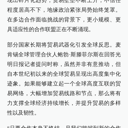
现出碎片化趋势，贸易壁垒不断上升，不信任
程度居高不下，地缘政治紧张局势始终笼罩。
在多边合作面临挑战的背景下，更小规模、更
具适应性的合作联盟正在不断涌现。
部分国家长期将贸易武器化引发全球反思。麦
肯锡全球管理合伙人鲍勃·斯滕菲尔斯在回答光
明日报记者提问时称，虽然并非有意推动，但
自本世纪初以来的全球贸易呈现出高度集中化
迹象。如果能够建立起一个全球高度互联的贸
易网络，大幅增加贸易线路和节点，那么将有
力支撑全球经济持续增长，并提升贸易的多样
性以及韧性。