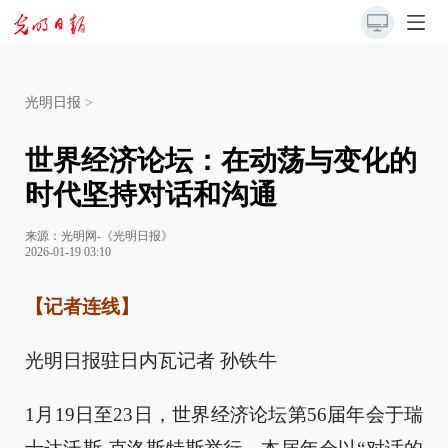
光明日报
>
世界经济论坛：在动荡与变化的
时代坚持对话和沟通
来源：
光明网-《光明日报》
2026-01-19 03:10
【记者连线】
光明日报驻日内瓦记者 孙铁牛
1月19日至23日，世界经济论坛第56届年会于瑞