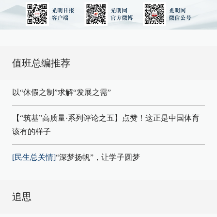
值班总编推荐
以“休假之制”求解“发展之需”
【“筑基”高质量·系列评论之五】点赞！这正是中国体育
该有的样子
[民生总关情]
“深梦扬帆”，让学子圆梦
追思