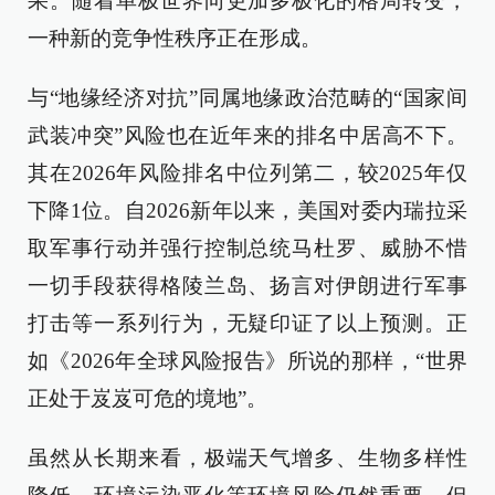
果。随着单极世界向更加多极化的格局转变，
一种新的竞争性秩序正在形成。
与“地缘经济对抗”同属地缘政治范畴的“国家间
武装冲突”风险也在近年来的排名中居高不下。
其在2026年风险排名中位列第二，较2025年仅
下降1位。自2026新年以来，美国对委内瑞拉采
取军事行动并强行控制总统马杜罗、威胁不惜
一切手段获得格陵兰岛、扬言对伊朗进行军事
打击等一系列行为，无疑印证了以上预测。正
如《2026年全球风险报告》所说的那样，“世界
正处于岌岌可危的境地”。
虽然从长期来看，极端天气增多、生物多样性