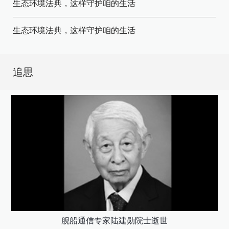
生态环境法典，这样守护咱的生活
生态环境法典，这样守护咱的生活
追思
舰船通信专家陆建勋院士逝世