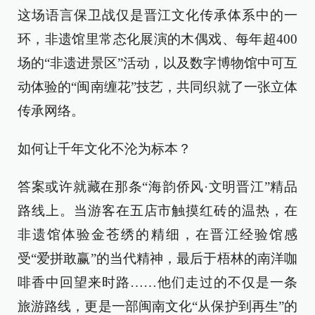
这场语言保卫战仅是晋江文化传承体系中的一
环，非遗馆里常态化展演的木偶戏、每年超400
场的“非遗进景区”活动，以及数字博物馆中可互
动体验的“闽南缠花”技艺，共同织就了一张立体
传承网络。
如何让千年文化不沦为标本？
答案或许就藏在那条“海韵侨风·文明晋江”精品
路线上。当游客在五店市触摸红砖的温热，在
非遗馆体验金苍绣的精细，在晋江经验馆感
受“爱拼敢赢”的当代精神，最后于梧林的南洋咖
啡香中回望来时路……他们走过的不仅是一条
旅游路线，更是一部闽南文化“从保护到再生”的