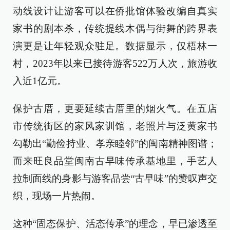
动线设计让游客可以在侨批馆体验改编自真实
家书的剧本杀，传统提线木偶与街舞的跨界表
演更是让年轻观众驻足。数据显示，仅梧林一
村，2023年以来已接待游客522万人次，旅游收
入近1亿元。
保护古厝，更要延续古厝里的烟火气。在五店
市传统街区的家风家训馆，老照片与泛黄家书
勾勒出“勤俭持业、孝亲睦邻”的闽南精神图谱；
而来旺良品堂闽南古早味传承基地里，手艺人
拉制面线的身影与游客品尝“古早味”的赞叹声交
织，现场一片热闹。
这种“固态保护、活态传承”的理念，早已渗透至