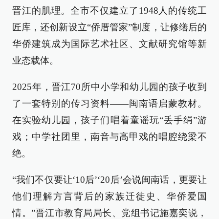
晋江的肌理。全市不仅建立了1948人的传统工
匠库，还创新设立“侨厝管家”制度，让修缮后的
华侨建筑成为国际艺术社区、文献研究馆等新
业态载体。
2025年，晋江70所中小学和幼儿园的孩子收到
了一套特别的传习资料——闽南语启蒙教材。
在实验幼儿园，孩子们唱着童谣玩“丢手绢”游
戏；中学社团里，南音与高甲戏的唱腔绕梁不
绝。
“我们不仅要让‘10后’‘20后’会说闽南话，更要让
他们理解方言背后的家族迁徙史、华侨爱国
情。”晋江市教育局局长、党组书记施嘉奕说，