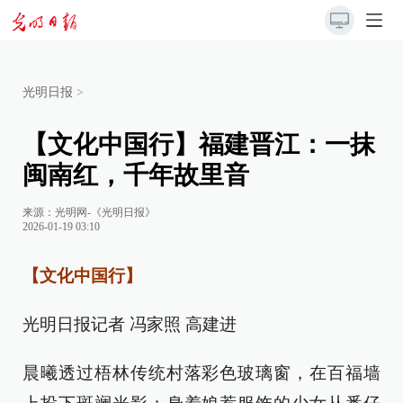
光明日报
>
【文化中国行】福建晋江：一抹
闽南红，千年故里音
来源：
光明网-《光明日报》
2026-01-19 03:10
【文化中国行】
光明日报记者 冯家照 高建进
晨曦透过梧林传统村落彩色玻璃窗，在百福墙