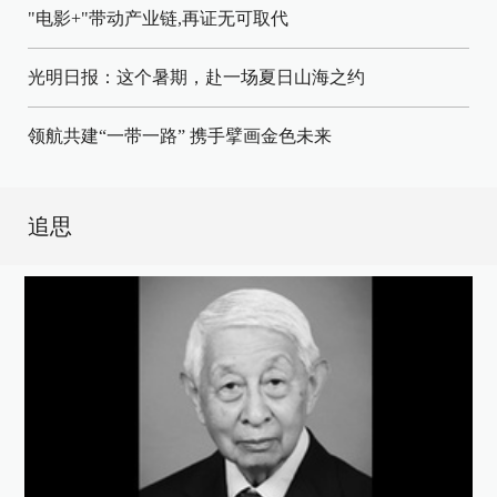
"电影+"带动产业链,再证无可取代
光明日报：这个暑期，赴一场夏日山海之约
领航共建“一带一路” 携手擘画金色未来
追思