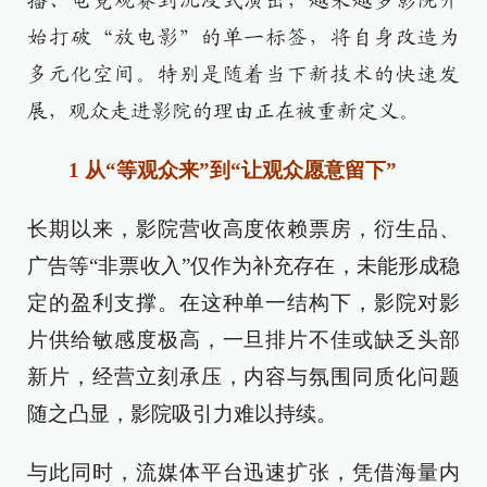
播、电竞观赛到沉浸式演出，越来越多影院开
始打破“放电影”的单一标签，将自身改造为
多元化空间。特别是随着当下新技术的快速发
展，观众走进影院的理由正在被重新定义。
1 从“等观众来”到“让观众愿意留下”
长期以来，影院营收高度依赖票房，衍生品、
广告等“非票收入”仅作为补充存在，未能形成稳
定的盈利支撑。在这种单一结构下，影院对影
片供给敏感度极高，一旦排片不佳或缺乏头部
新片，经营立刻承压，内容与氛围同质化问题
随之凸显，影院吸引力难以持续。
与此同时，流媒体平台迅速扩张，凭借海量内