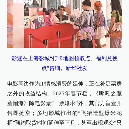
影迷在上海影城“打卡地图领取点、福利兑换
点”咨询。新华社发
电影周边作为IP情感消费的延伸，正在补足票房
之外的收益结构。2025年春节档，《哪吒之魔
童闹海》除电影票“一票难求”外，其官方盲盒开
售即抢空；多地影城推出的“飞猪造型爆米花
桶”预约取货时间延伸至下月，甚至出现观众“只