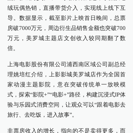
绒玩偶热销，直播带货介入，实现线上线下互
导。数据显示，截至影片上映首日晚间，总票
房破7000万元，周边衍生品销售金额也突破700
万元，美罗城主题店文创收入较同期翻了数
倍。
上海电影股份有限公司浦西南区域公司副总经
理姚培红介绍，上影影城美罗城店作为全国首
家动漫主题影院，意在突破传统单一放映模
式，探索“影院+”“电影+”路径，构建沉浸式IP体
验与乐园式消费空间，让观众可以“跟着电影去
旅行、去吃饭，进入故事”。
非票房收入的增长，指向的不是卖得更多，而