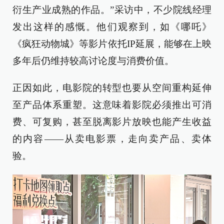
衍生产业成熟的作品。”采访中，不少院线经理
发出这样的感慨。他们观察到，如《哪吒》
《疯狂动物城》等影片依托IP延展，能够在上映
多年后仍维持较高讨论度与消费价值。
正因如此，电影院的转型也要从空间重构延伸
至产品体系重塑。这意味着影院必须推出可消
费、可复购，甚至脱离影片放映也能产生收益
的内容——从卖电影票，走向卖产品、卖体
验。