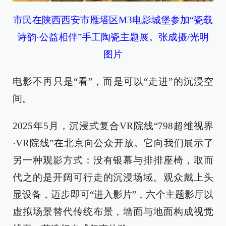
市民在陕西西安市雁塔区M3电影城堡参加“瓷载
诗韵·公益相伴”手工陶瓷主题展。张成摄/光明
图片
电影不再只是“看”，而是可以“走进”的沉浸空
间。
2025年5月，沉浸式复合VR院线“798超维视界
·VR院线”在北京向公众开放。它向我们展示了
另一种观影方式：没有银幕与排排座椅，取而
代之的是开阔可行走的沉浸场域。观众戴上头
显设备，迈步即可“进入影片”，六个主题影厅以
虚拟场景替代传统布景，墙面与地面构成视觉