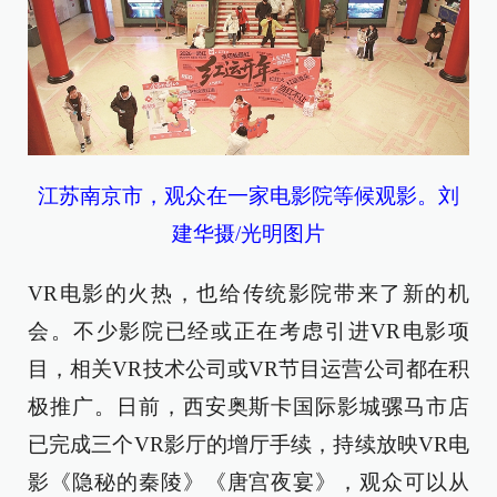
江苏南京市，观众在一家电影院等候观影。刘
建华摄/光明图片
VR电影的火热，也给传统影院带来了新的机
会。不少影院已经或正在考虑引进VR电影项
目，相关VR技术公司或VR节目运营公司都在积
极推广。日前，西安奥斯卡国际影城骡马市店
已完成三个VR影厅的增厅手续，持续放映VR电
影《隐秘的秦陵》《唐宫夜宴》，观众可以从