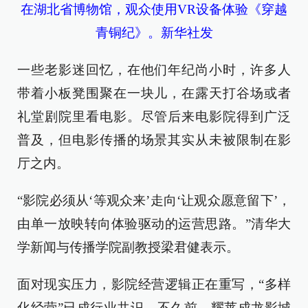
在湖北省博物馆，观众使用VR设备体验《穿越
青铜纪》。新华社发
一些老影迷回忆，在他们年纪尚小时，许多人
带着小板凳围聚在一块儿，在露天打谷场或者
礼堂剧院里看电影。尽管后来电影院得到广泛
普及，但电影传播的场景其实从未被限制在影
厅之内。
“影院必须从‘等观众来’走向‘让观众愿意留下’，
由单一放映转向体验驱动的运营思路。”清华大
学新闻与传播学院副教授梁君健表示。
面对现实压力，影院经营逻辑正在重写，“多样
化经营”已成行业共识。不久前，耀莱成龙影城