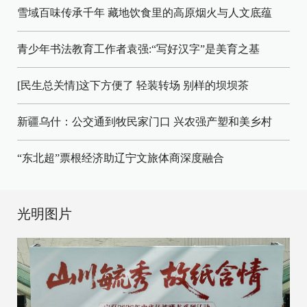
雪域百味传承千年 藏地饮食里的高原烟火与人文底蕴
青少年书法教育工作者袁强:“写好汉字”是美育之基
[民生总关情]这下方便了
轻装转场
别样的坝坝茶
新疆乌什：公交通到牧民家门口
兴农强产塑和美乡村
“东北超”票根经济助辽宁文旅体商深度融合
光明图片