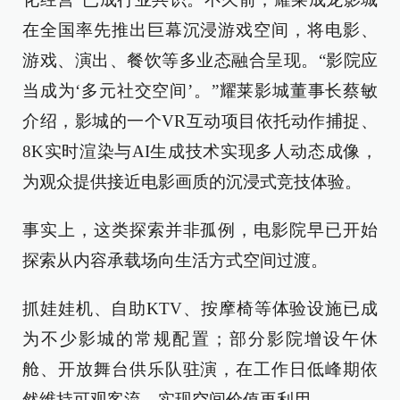
在全国率先推出巨幕沉浸游戏空间，将电影、
游戏、演出、餐饮等多业态融合呈现。“影院应
当成为‘多元社交空间’。”耀莱影城董事长蔡敏
介绍，影城的一个VR互动项目依托动作捕捉、
8K实时渲染与AI生成技术实现多人动态成像，
为观众提供接近电影画质的沉浸式竞技体验。
事实上，这类探索并非孤例，电影院早已开始
探索从内容承载场向生活方式空间过渡。
抓娃娃机、自助KTV、按摩椅等体验设施已成
为不少影城的常规配置；部分影院增设午休
舱、开放舞台供乐队驻演，在工作日低峰期依
然维持可观客流，实现空间价值再利用。