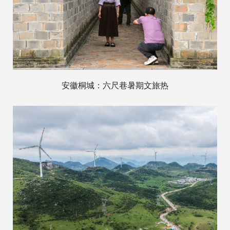
安徽桐城：六尺巷暑期文旅热