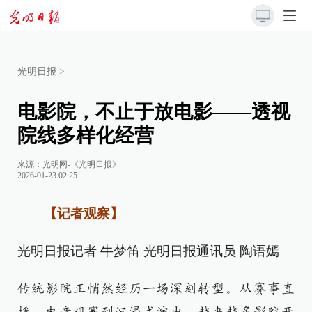
光明日报
>
电影院，不止于放电影——透视
院线多样化经营
来源：
光明网-《光明日报》
2026-01-23 02:25
【记者观察】
光明日报记者 牛梦笛 光明日报通讯员 陶语嫣
传统影院正悄然经历一场深刻转型。从赛事直