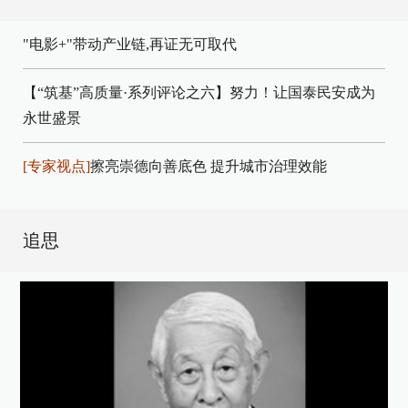
"电影+"带动产业链,再证无可取代
【“筑基”高质量·系列评论之六】努力！让国泰民安成为
永世盛景
[专家视点]
擦亮崇德向善底色 提升城市治理效能
追思