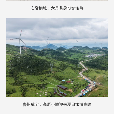
安徽桐城：六尺巷暑期文旅热
贵州威宁：高原小城迎来夏日旅游高峰