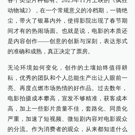
各个类型片种都有。2025年11月上映的《疯狂
动物城2》，在一个常规意义的冷档期，一骑绝
尘，带火了银幕内外，使得影院出现了春节期
间才有的热闹场面。也就是说，电影的本质还
是内容创作——创意的创新与深刻，表达形式
的准确和成熟，真正决定了票房。
无论环境如何变化，创作的土壤始终值得耕
耘，优秀的团队和个人总能生产出让人眼前一
亮、再度点燃市场热情的好作品。过去数年，
电影拍摄成本攀高，宣发不够精准，获客成本
高，加上一些影片质量不佳，套路化、同质化
严重，加速了短视频、微短剧内容对电影观众
的分流。作为消费者的观众，从来都知道什么