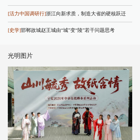
[活力中国调研行]
浙江向新求质，制造大省的硬核跃迁
[史学]
邯郸故城赵王城由“城”变“陵”若干问题思考
光明图片