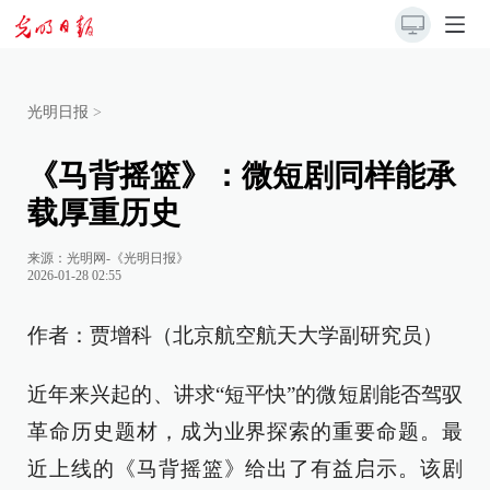
光明日报
>
《马背摇篮》：微短剧同样能承
载厚重历史
来源：
光明网-《光明日报》
2026-01-28 02:55
作者：贾增科（北京航空航天大学副研究员）
近年来兴起的、讲求“短平快”的微短剧能否驾驭
革命历史题材，成为业界探索的重要命题。最
近上线的《马背摇篮》给出了有益启示。该剧