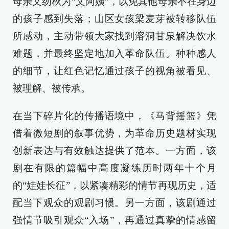
母亲文纫秋为“文阿姨”，以免其他母亲不在身边
的孩子感到失落；山区女孩梁麦芽被转移队伍
所感动，主动带领大家找到溶洞甘泉解决饮水
难题，并最终坚定地加入革命队伍。种种感人
的细节，让红色记忆通过孩子的视角被看见、
被理解、被传承。
在当下碎片化的传播语境中，《马背摇篮》凭
借着微短剧的叙事优势，为革命历史题材实现
创新表达与有效触达提供了范本。一方面，该
剧在有限的篇幅中高度凝练历时两年十个月
的“娃娃长征”，以紧凑精彩的情节再现历史，适
配当下观众的观剧习惯。另一方面，该剧通过
强情节吸引观众“入场”，再通过真挚的情感留