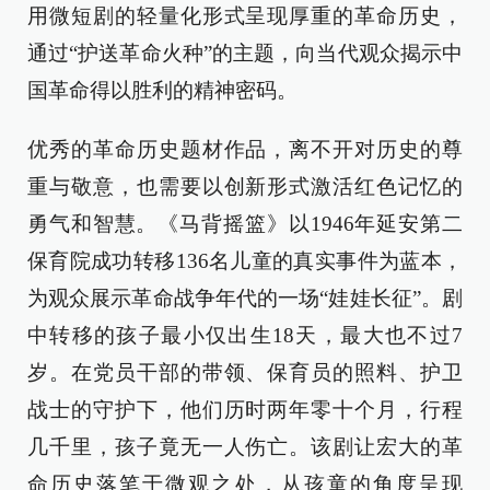
用微短剧的轻量化形式呈现厚重的革命历史，
通过“护送革命火种”的主题，向当代观众揭示中
国革命得以胜利的精神密码。
优秀的革命历史题材作品，离不开对历史的尊
重与敬意，也需要以创新形式激活红色记忆的
勇气和智慧。《马背摇篮》以1946年延安第二
保育院成功转移136名儿童的真实事件为蓝本，
为观众展示革命战争年代的一场“娃娃长征”。剧
中转移的孩子最小仅出生18天，最大也不过7
岁。在党员干部的带领、保育员的照料、护卫
战士的守护下，他们历时两年零十个月，行程
几千里，孩子竟无一人伤亡。该剧让宏大的革
命历史落笔于微观之处，从孩童的角度呈现