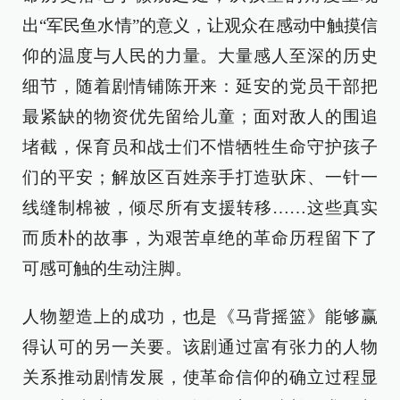
出“军民鱼水情”的意义，让观众在感动中触摸信
仰的温度与人民的力量。大量感人至深的历史
细节，随着剧情铺陈开来：延安的党员干部把
最紧缺的物资优先留给儿童；面对敌人的围追
堵截，保育员和战士们不惜牺牲生命守护孩子
们的平安；解放区百姓亲手打造驮床、一针一
线缝制棉被，倾尽所有支援转移……这些真实
而质朴的故事，为艰苦卓绝的革命历程留下了
可感可触的生动注脚。
人物塑造上的成功，也是《马背摇篮》能够赢
得认可的另一关要。该剧通过富有张力的人物
关系推动剧情发展，使革命信仰的确立过程显