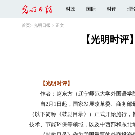
时政
国际
时评
理
首页
>
光明日报
>
正文
【光明时评】
【光明时评】
作者：赵东方（辽宁师范大学外国语学
自2月1日起，国家发展改革委、商务部最
（以下简称《鼓励目录》）正式开始施行，
技术、节能环保等领域，以及中西部和东北
《鼓励目录》作为我国重要的外商投资促