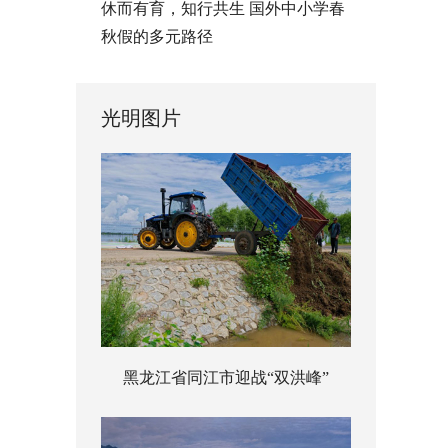
休而有育，知行共生 国外中小学春
秋假的多元路径
光明图片
黑龙江省同江市迎战“双洪峰”