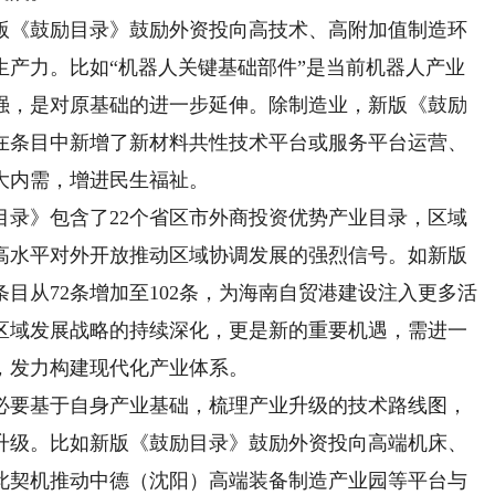
《鼓励目录》鼓励外资投向高技术、高附加值制造环
生产力。比如“机器人关键基础部件”是当前机器人产业
强，是对原基础的进一步延伸。除制造业，新版《鼓励
在条目中新增了新材料共性技术平台或服务平台运营、
大内需，增进民生福祉。
》包含了22个省区市外商投资优势产业目录，区域
高水平对外开放推动区域协调发展的强烈信号。如新版
目从72条增加至102条，为海南自贸港建设注入更多活
区域发展战略的持续深化，更是新的重要机遇，需进一
，发力构建现代化产业体系。
要基于自身产业基础，梳理产业升级的技术路线图，
升级。比如新版《鼓励目录》鼓励外资投向高端机床、
此契机推动中德（沈阳）高端装备制造产业园等平台与