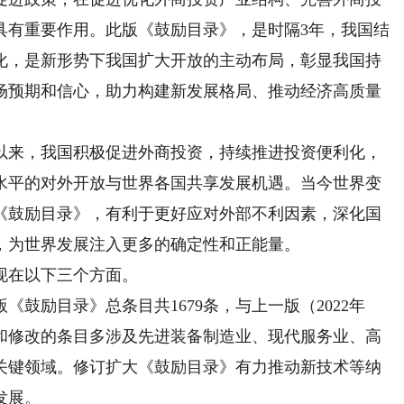
具有重要作用。此版《鼓励目录》，是时隔3年，我国结
化，是新形势下我国扩大开放的主动布局，彰显我国持
场预期和信心，助力构建新发展格局、推动经济高质量
来，我国积极促进外商投资，持续推进投资便利化，
水平的对外开放与世界各国共享发展机遇。当今世界变
《鼓励目录》，有利于更好应对外部不利因素，深化国
，为世界发展注入更多的确定性和正能量。
在以下三个方面。
励目录》总条目共1679条，与上一版（2022年
增加和修改的条目多涉及先进装备制造业、现代服务业、高
关键领域。修订扩大《鼓励目录》有力推动新技术等纳
发展。