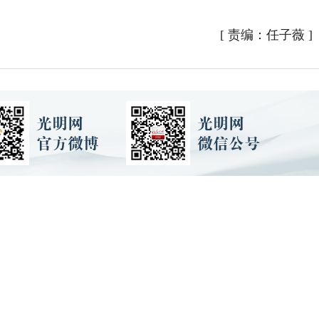
[
责编：任子薇
]