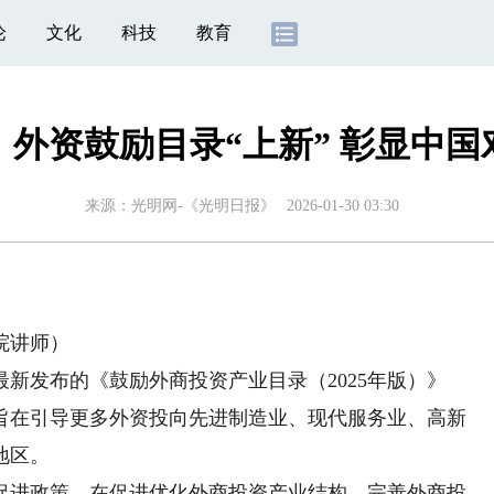
论
文化
科技
教育
外资鼓励目录“上新” 彰显中
来源：
光明网-《光明日报》
2026-01-30 03:30
院讲师）
新发布的《鼓励外商投资产业目录（2025年版）》
旨在引导更多外资投向先进制造业、现代服务业、高新
地区。
进政策，在促进优化外商投资产业结构、完善外商投