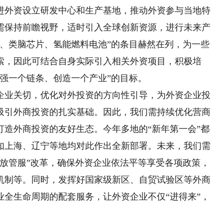
进外资设立研发中心和生产基地，推动外资参与当地特
需保持前瞻视野，适时引入全球创新资源，进行未来产
合、类脑芯片、氢能燃料电池”的条目赫然在列，为一些
索，因此可结合自身实际引入相关外资项目，积极培
强一个链条、创造一个产业”的目标。
业关切，优化对外投资的方向性引导，为外资企业投
吸引外商投资的扎实基础。因此，我们需持续优化营商
打造外商投资的友好生态。今年多地的“新年第一会”都
如上海、辽宁等地均对此作出全新部署。未来，我们需
“放管服”改革，确保外资企业依法平等享受各项政策，
机制等。同时，发挥好国家级新区、自贸试验区等外商
业全生命周期的配套服务，让外资企业不仅“进得来”，