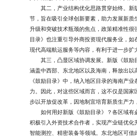
其二，产业结构优化思路贯穿始终。新版
节，旨在吸引全球创新要素，助力发展新质
升级和突破技术瓶颈的焦点，政策精准性很
目录》也注重引导外商投资现代服务业，如
现代高端航运服务等内容，有利于进一步扩
其三，凸显区域协调发展。新版《鼓励目录
涵盖中西部、东北地区以及海南，释放出以
《鼓励目录》中，纳入地区目录的海南产业条
力。因此，对这些区域而言，这不仅是国家
步以开放促改革，因地制宜培育新质生产力
如何用好新版《鼓励目录》？各区域有必
积极引入外资技术合作者，实现产业链优化
智能测控、精密装备等领域。东北地区可借