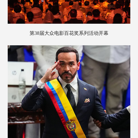
第38届大众电影百花奖系列活动开幕