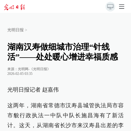
光明日报
>
湖南汉寿做细城市治理“针线
活”——处处暖心增进幸福质感
来源：
光明网-《光明日报》
2026-02-05 03:35
光明日报记者 赵嘉伟
这两年，湖南省常德市汉寿县城管执法局市容
市貌行政执法一中队中队长施昌海有了新活
计。这天，从湖南省长沙市来汉寿县出差的李