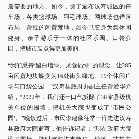
最需要的地方。如今，除了遍布汉寿城区的停
车场，各类篮球场、羽毛球场、网球场也错落
布局。曾经的闲置荒地，如今已变身为集休闲
健身、亲子游乐于一体的社区乐园、口袋公
园，把城市装点得更加美丽。
“我们秉持‘留白增绿、见缝插绿’ 的理念，让285
亩闲置地块蝶变为16处街头绿地、19个休闲广
场与口袋公园。”汉寿县政府办副主任曾爱华介
绍，“2022年，我们还一口气拆除了38家县级机
关单位的围墙，把机关大院也变成了‘市民公
园’。”晚饭过后，市民李建像往常一样走进汉寿
县政府大院遛弯，他告诉记者：“现在政府大院