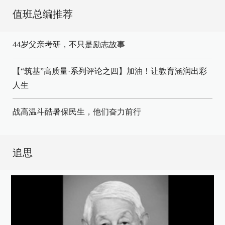
值班总编推荐
44岁父亲考研，不只是励志故事
【“筑基”高质量·系列评论之四】加油！让教育涵润出彩
人生
战高温斗酷暑保民生，他们奋力前行
追思