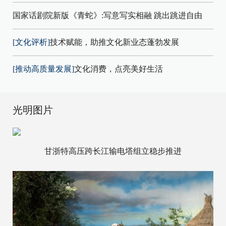
国家话剧院新版《青蛇》:写意写实相融 跳出跳进自由
[文化评析]
技术赋能，助推文化新业态蓬勃发展
[推动高质量发展]
文化消费，点亮美好生活
光明图片
甘浙特高压跨长江输电塔组立稳步推进