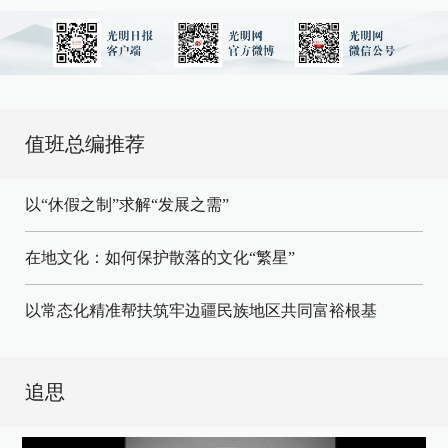
值班总编推荐
以“休假之制”求解“发展之需”
在地文化：如何保护散落的文化“繁星”
以常态化精准帮扶筑牢边疆民族地区共同富裕根基
追思