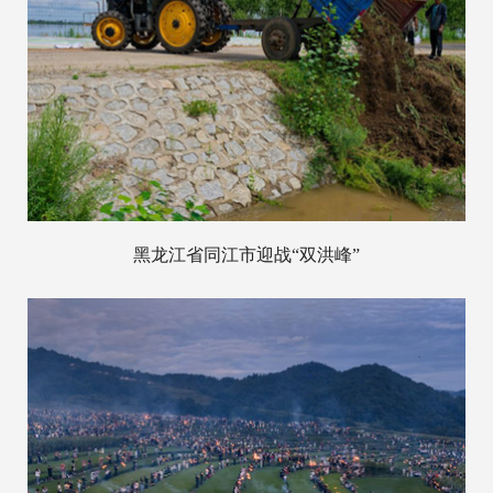
黑龙江省同江市迎战“双洪峰”