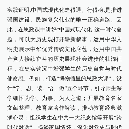
实践证明,中国式现代化走得通、行得稳,是推进
强国建设、民族复兴伟业的唯一正确道路。因
此，在思政课中讲好“中国式现代化”这一时代命
题，可以大历史观打开崭新叙事，运用中华文
明史展示中华优秀传统文化底蕴，运用中国共
产党人接续奋斗的历史展现社会进步的壮阔征
程，在史实钩沉中增强学生的历史自觉与时代
使命感。例如，打造“博物馆里的思政大课”，设
计“学、思、读、悟、做”五个环节，引导师生深
学细悟为学、为事、为人之道；开展教育名家
文献整理、教育家著作解读，推动教育经典滋
润心灵；组织学生在中共一大纪念馆等开展“跨
时代对话”，畅谈家国情怀，深化对党史与时代