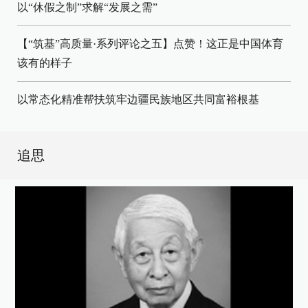
以“休假之制”求解“发展之需”
【“筑基”高质量·系列评论之五】点赞！这正是中国体育
该有的样子
以常态化精准帮扶筑牢边疆民族地区共同富裕根基
追思