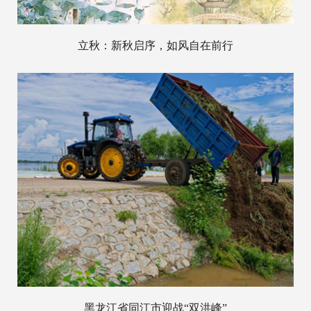
立秋：新秋启序，如风自在前行
黑龙江省同江市迎战“双洪峰”