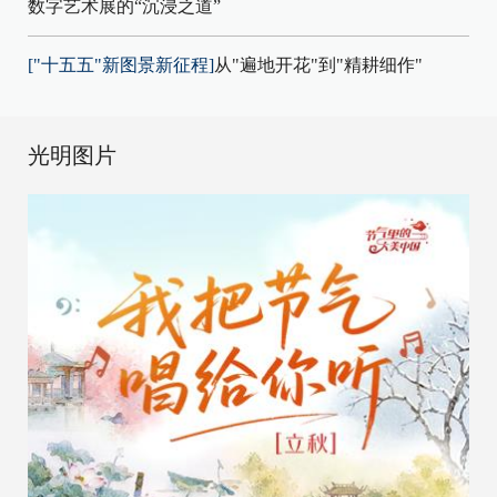
数字艺术展的“沉浸之道”
["十五五"新图景新征程]
从"遍地开花"到"精耕细作"
光明图片