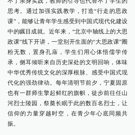
不了亲身实践，教师的引导也代替不了学生的
思考。通过加强实践教学，打造“行走的思政
课”，能够让青年学生感受到中国式现代化建设
中的瞩目成就。近年来，“北京中轴线上的大思
政课”线下开讲，一堂别开生面的“大思政课”圈
粉无数，置身孔庙，学生们用心体悟儒学传
承，侧耳倾听来自历史深处的文明回响，体味
中华优秀传统文化的深厚根脉、感受中国式现
代化的强劲律动。每年清明节前夕，宁夏固原
也有一群师生擎起鲜红的旗帜，徒步前往任山
河烈士陵园，祭奠长眠于此的数百名烈士，让
信仰的力量穿越时空，在青少年心底同频共
振。