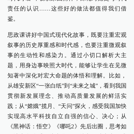
责任的认识……这些好的做法都值得我们借
鉴。
思政课讲好中国式现代化故事，既要注重宏观
叙事的历史厚重感和时代感，也要注重微观叙
事的生动性和感染力。通过小切口解析大主
题，用身边事映照大时代，能够让学生在见微
知著中深化对宏大命题的体悟和理解。比如，
从雄安新区“一张白纸”到“未来之城”，看到我国
贯彻新发展理念、推动高质量发展的鲜活实
践；从“嫦娥”揽月、“天问”探火，感受我国加快
实现高水平科技自立自强的信心、决心；从
《黑神话：悟空》《哪吒2》先后出圈，思考如