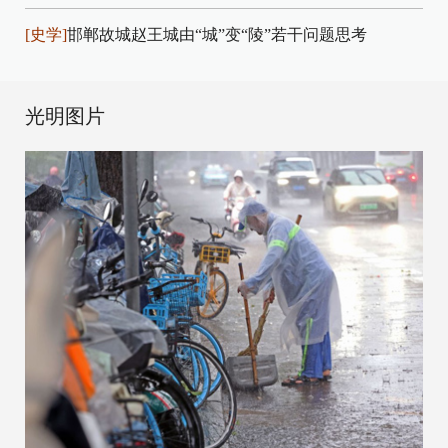
[史学]
邯郸故城赵王城由“城”变“陵”若干问题思考
光明图片