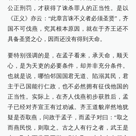
公正刑罚，才获得了诛杀罪人的正当性。是以
《正义》亦云：“此章言诛不义者必须圣贤”，齐
国不可伐燕，究其根本原因，就在于齐王还不
具备圣贤之心，因而还没有得到天命。
要特别强调的是，在孟子看来，承天命，顺天
心，是为天吏的必要条件，却并非充分条件。
也就是说，哪怕邻国国君无道、陷溺其民，君
主于己国能行仁政，也不必然拥有征伐他国的
正当性。实际上，在齐人伐燕初步获胜后，孟
子已经对齐宣王有过劝诫。齐王道貌岸然地犹
疑是否取燕，问政于孟子，而孟子对曰：“取之
而燕民悦，则取之。古之人有行之者，武王是