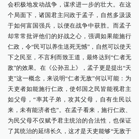
会积极地发动战争，谋求进一步的壮大。在这
个局面下，诸国君主问政于孟子，自然多汲汲
于如何富国强兵，以便在战争中获胜。而孟子
却常常批评他们的好战之心，强调如果能施行
仁政，令“民可以养生送死无憾”，自然可以使天
下之民至，不言利而致王道，最终达到“仁者无
敌”的效果。在《公孙丑上》，孟子更是提出“天
吏”这一概念，来说明“仁者无敌”何以可能：为
天吏者如能施行仁政，使邻国之民皆能视君主
如父母，“率其子弟，攻其父母，自有生民以
来，未有能济者也”。在孟子看来，施行仁政、
为民父母不仅赋予君主统治的合法性，也保证
了其统治的延绵长久，这才是天吏能够“无敌于