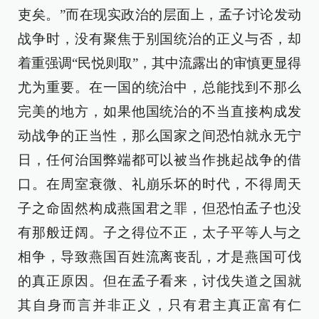
吏矣。”而在现实政治的层面上，孟子讨论发动
战争时，没有聚焦于别国统治的正义与否，却
着重强调“民悦则取”，其中流露出的审慎更显得
尤为重要。在一国的统治中，总能找到不那么
完美的地方，如果他国统治的不当直接构成发
动战争的正当性，那么国家之间恐怕就永无宁
日，任何治国弊端都可以被当作挑起战争的借
口。在周室衰微、礼崩乐坏的时代，不得周天
子之命固然构成燕国君之罪，但恐怕孟子也没
有那般迂阔。子之得位不正，太子平等人与之
相争，导致燕国百姓流离丧乱，才是燕国可伐
的真正原因。但在孟子看来，讨伐失道之国就
其自身而言并非正义，只有君主真正富有仁