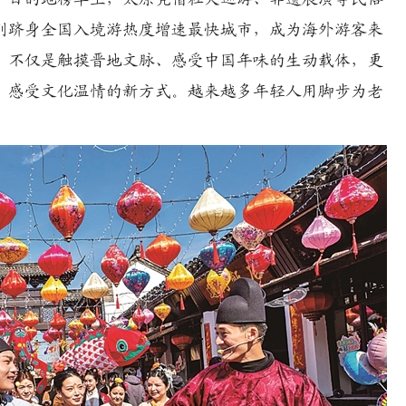
则跻身全国入境游热度增速最快城市，成为海外游客来
，不仅是触摸晋地文脉、感受中国年味的生动载体，更
、感受文化温情的新方式。越来越多年轻人用脚步为老
。