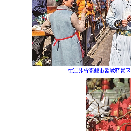
在江苏省高邮市盂城驿景区