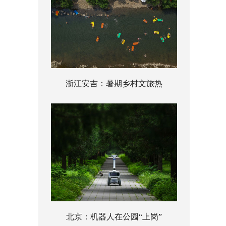
浙江安吉：暑期乡村文旅热
北京：机器人在公园“上岗”