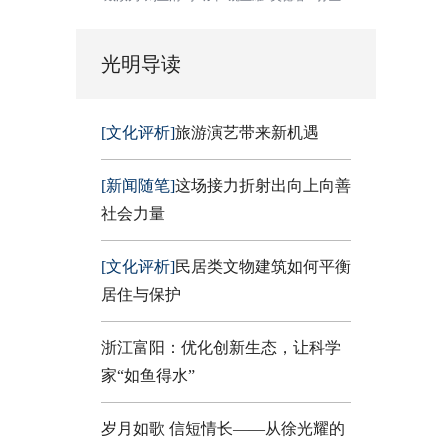
光明导读
[文化评析]
旅游演艺带来新机遇
[新闻随笔]
这场接力折射出向上向善
社会力量
[文化评析]
民居类文物建筑如何平衡
居住与保护
浙江富阳：优化创新生态，让科学
家“如鱼得水”
岁月如歌 信短情长——从徐光耀的