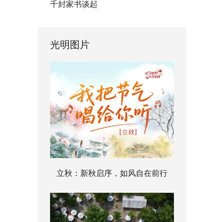
千封家书谈起
光明图片
立秋：新秋启序，如风自在前行