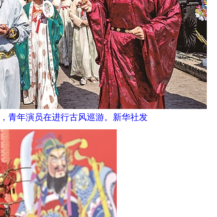
，青年演员在进行古风巡游。新华社发