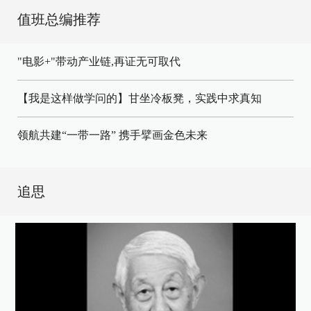
值班总编推荐
"电影+"带动产业链,再证无可取代
【我是这样做学问的】甘坐冷板凳，实践中求真知
领航共建“一带一路” 携手擘画金色未来
追思