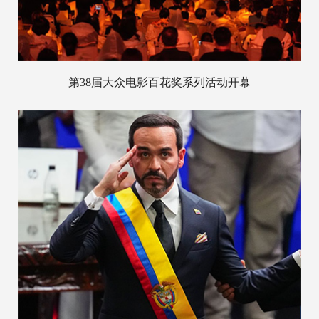
第38届大众电影百花奖系列活动开幕