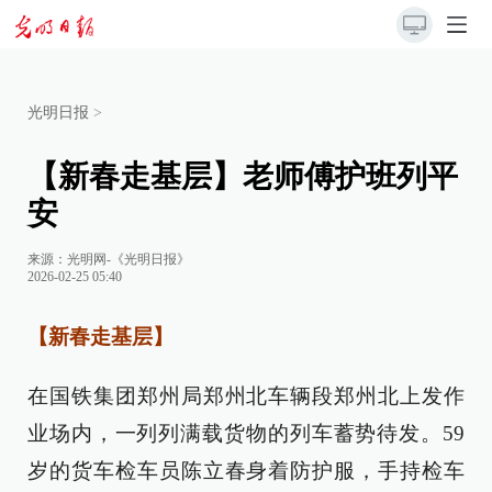
光明日报
>
【新春走基层】老师傅护班列平
安
来源：
光明网-《光明日报》
2026-02-25 05:40
【新春走基层】
在国铁集团郑州局郑州北车辆段郑州北上发作
业场内，一列列满载货物的列车蓄势待发。59
岁的货车检车员陈立春身着防护服，手持检车