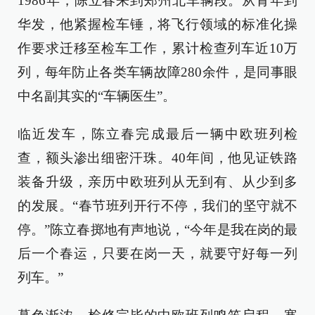
1986年，陈立春来到郑州北车辆段。从青年到
华发，他紧握检车锤，将飞行领域的标准化操
作要求迁移至检车工作，累计检查列车近10万
列，每年防止各类车辆故障280余件，是同事眼
中名副其实的“车辆医生”。
临近发车，陈立春完成最后一辆中欧班列检
查，额头渗出细密汗珠。40年间，他见证铁路
装备升级，亲历中欧班列从无到有、从少到多
的发展。“春节班列开行不停，我们的坚守就不
停。”陈立春掷地有声地说，“今年是我在岗的最
后一个春运，只要在岗一天，就要守好每一列
列车。”