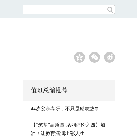
值班总编推荐
44岁父亲考研，不只是励志故事
【“筑基”高质量·系列评论之四】加
油！让教育涵润出彩人生