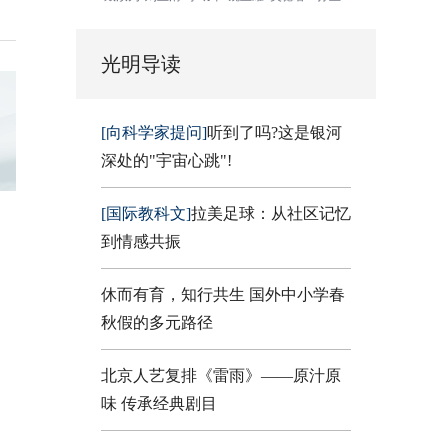
光明导读
[向科学家提问]
听到了吗?这是银河
深处的"宇宙心跳"!
[国际教科文]
拉美足球：从社区记忆
到情感共振
休而有育，知行共生 国外中小学春
秋假的多元路径
北京人艺复排《雷雨》——原汁原
味 传承经典剧目