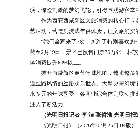
演，惊险刺激的梦幻飞轮，引得围观游客掌
作为西安西咸新区文旅消费的核心打卡点，
艺活动，营造沉浸式年俗体验，让文旅消费
“我们全家来了3次，买到了特别喜欢的非
截至2月19日，景区已预售门票30万张，相
体消费提升60%以上。
摊开西咸新区春节年味地图，越来越多的
逅丝路风情的丝路欢乐世界、大型史诗幻境
来多元的年味享受。各商业综合体则联动推
注入了新活力。
（光明日报记者 李 洁 张哲浩 光明日报通
《光明日报》（2026年02月25日 04版）