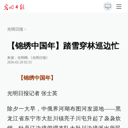
光明日报
>
【锦绣中国年】踏雪穿林巡边忙
来源：
光明网-《光明日报》
2026-02-26 02:55
【锦绣中国年】
光明日报记者 张士英
除夕一大早，中俄界河瑚布图河发源地——黑
龙江省东宁市大肚川镇亮子川屯升起了袅袅炊