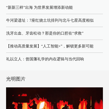
“新新三样”出海 为世界发展增添新动能
牛河梁遗址：7座红烧土坑排列与北斗七星高度相似
洗牙出血、牙齿松动？那是你的口腔在“求救”
【推动高质量发展】“人工智能+”，解锁更多新可能
礼以立人：曾国藩礼学的内在逻辑与当代回响
光明图片