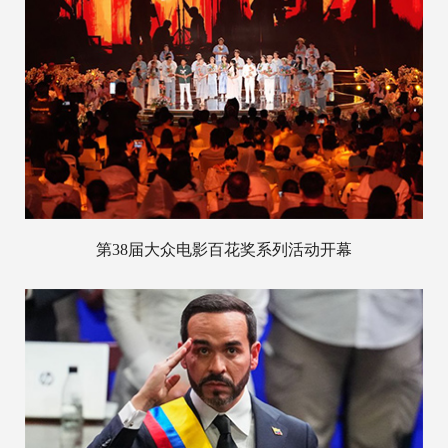
第38届大众电影百花奖系列活动开幕