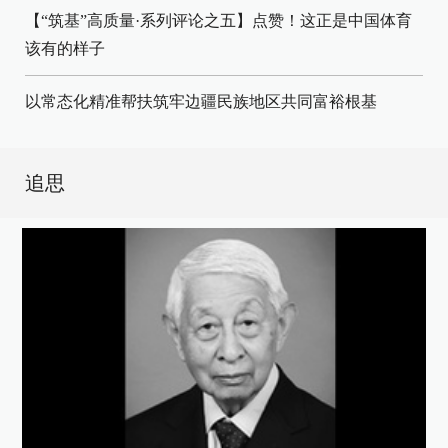
【“筑基”高质量·系列评论之五】点赞！这正是中国体育
该有的样子
以常态化精准帮扶筑牢边疆民族地区共同富裕根基
追思