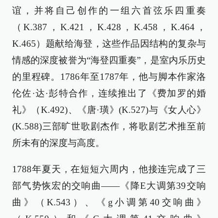
谊，并将自己创作的一组六首弦乐四重奏
（K.387，K.421，K.428，K.458，K.464，
K.465）题献给海登，这些作品因结构的复杂与
情感的深度被誉为“海登四重奏”，是室内乐历史
的里程碑。1786年至1787年，他与脚本作家洛
伦佐·达·彭特合作，连续推出了《费加罗的婚
礼》（K.492)、《唐·璜》(K.527)与《女人心》
(K.588)三部旷世歌剧杰作，将歌剧艺术推至前
所未有的深度与高度。
1788年夏天，在短短六周内，他接连完成了三
部气势恢宏的交响曲——《降E大调第39交响
曲》（K.543）、《g小调第40交响曲》