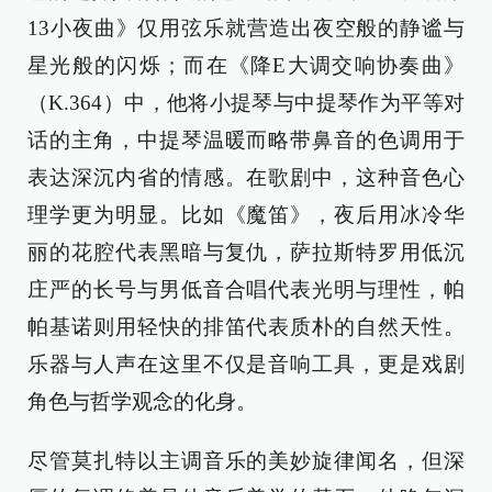
13小夜曲》仅用弦乐就营造出夜空般的静谧与
星光般的闪烁；而在《降E大调交响协奏曲》
（K.364）中，他将小提琴与中提琴作为平等对
话的主角，中提琴温暖而略带鼻音的色调用于
表达深沉内省的情感。在歌剧中，这种音色心
理学更为明显。比如《魔笛》，夜后用冰冷华
丽的花腔代表黑暗与复仇，萨拉斯特罗用低沉
庄严的长号与男低音合唱代表光明与理性，帕
帕基诺则用轻快的排笛代表质朴的自然天性。
乐器与人声在这里不仅是音响工具，更是戏剧
角色与哲学观念的化身。
尽管莫扎特以主调音乐的美妙旋律闻名，但深