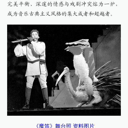
完美平衡、深邃的情感与戏剧冲突熔为一炉，
成为音乐古典主义风格的集大成者和超越者。
《魔笛》舞台照 资料图片