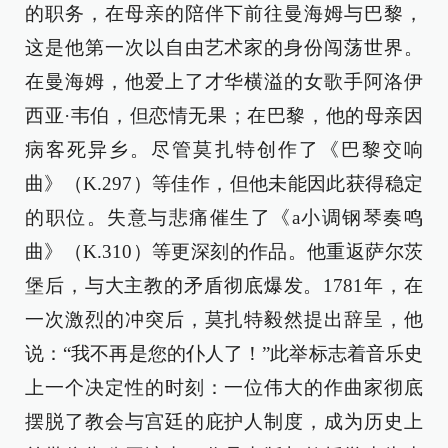
的职务，在母亲的陪伴下前往曼海姆与巴黎，
这是他第一次以自由艺术家的身份闯荡世界。
在曼海姆，他爱上了才华横溢的女歌手阿洛伊
西亚·韦伯，但恋情无果；在巴黎，他的母亲因
病客死异乡。尽管莫扎特创作了《巴黎交响
曲》（K.297）等佳作，但他未能因此获得稳定
的职位。失意与悲痛催生了《a小调钢琴奏鸣
曲》（K.310）等更深刻的作品。他重返萨尔茨
堡后，与大主教的矛盾彻底爆发。1781年，在
一次激烈的冲突后，莫扎特毅然提出辞呈，他
说：“我不再是您的仆人了！”此举标志着音乐史
上一个决定性的时刻：一位伟大的作曲家彻底
摆脱了教会与宫廷的庇护人制度，成为历史上