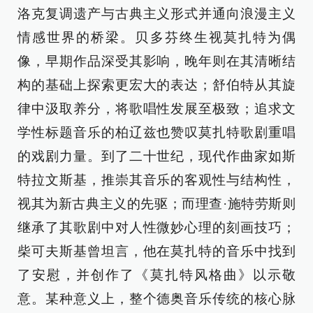
洛克复调遗产与古典主义形式并通向浪漫主义
情感世界的桥梁。贝多芬终生视莫扎特为偶
像，早期作品深受其影响，晚年则在其清晰结
构的基础上探索更宏大的表达；舒伯特从其旋
律中汲取养分，将歌唱性发展至极致；追求文
学性标题音乐的柏辽兹也赞叹莫扎特歌剧重唱
的戏剧力量。到了二十世纪，现代作曲家如斯
特拉文斯基，推崇其音乐的客观性与结构性，
视其为新古典主义的先驱；而理查·施特劳斯则
继承了其歌剧中对人性微妙心理的刻画技巧；
柴可夫斯基曾坦言，他在莫扎特的音乐中找到
了安慰，并创作了《莫扎特风格曲》以示敬
意。某种意义上，整个德奥音乐传统的核心脉