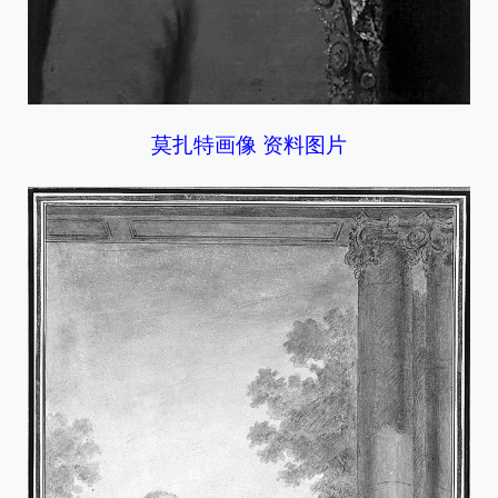
莫扎特画像 资料图片