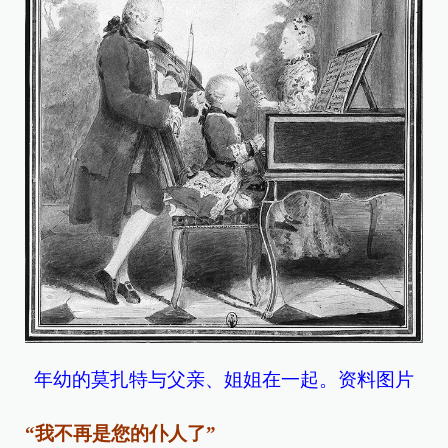
年幼的莫扎特与父亲、姐姐在一起。资料图片
“我不再是您的仆人了”