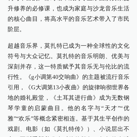
升修养的必修课，也成为家庭与沙龙音乐生活
的核心曲目，将高水平的音乐艺术带入了市民
阶层。
超越音乐界，莫扎特已成为一种全球性的文化
符号与大众记忆。莫扎特的音乐明朗、优美与
深刻并存，这一特质赋予其音乐无与伦比的流
行性。《g小调第40交响曲》的主题被流行音乐
引用，《G大调第13小夜曲》的旋律响彻世界各
地的婚礼殿堂，《土耳其进行曲》成为无数钢
琴学童的启蒙曲目。他的名字与“天才”“优
雅”“欢乐”等概念紧密相连。基于其生平创作的
戏剧、电影（如《莫扎特传》）、小说层出不