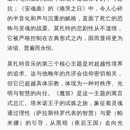
抗；《安魂曲》的《痛哭之日》中，令人心碎
的半音化和声与沉重的赋格，直面了死亡的恐
怖与灵魂的战栗。莫扎特的悲剧性从不滥情，
它被严格控制在古典形式之内，因而显得更为
浓缩、普遍而永恒。
莫扎特音乐的第三个核心主题是对超越性境界
的追求。这与他晚年的共济会信仰密切相关，
但它已超越具体宗教，体现为一种对秩序、光
明与智慧的向往。《魔笛》是这一主题的寓言
式总汇。塔米诺王子的试炼之旅，象征着灵魂
通过理性（萨拉斯特罗代表的智慧）与爱（帕
米娜）的引导，从黑暗（夜后王国）走向光