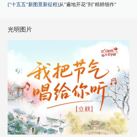
["十五五"新图景新征程]
从"遍地开花"到"精耕细作"
光明图片