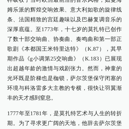
姆乐派的辉煌交响效果、意大利如歌的旋律线
条、法国精致的宫廷趣味以及巴赫复调音乐的
深厚底蕴。至1773年，十七岁的莫扎特已创作
了数十部交响曲、协奏曲、奏鸣曲和第一部正
歌剧《本都国王米特里达特》（K.87），其早
期作品《g小调第25交响曲》（K.183）已展现
出超越年龄的激情与戏剧张力。然而，神童的
光环既是阶梯也是枷锁，萨尔茨堡保守闭塞的
环境与科洛雷多大主教的专横，很快让羽翼渐
丰的天才感到窒息。
1777年至1781年，是莫扎特艺术与人生的转折
期。为了寻求更广阔的天地，他辞去萨尔茨堡