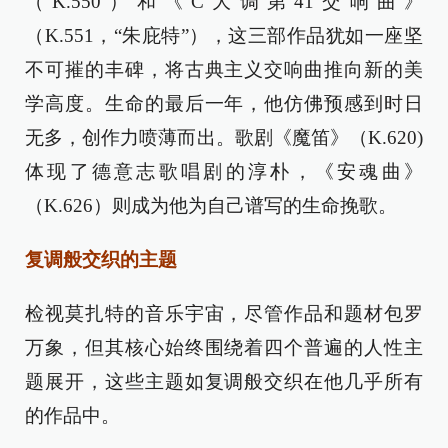
（K.550）和《C大调第41交响曲》
（K.551，“朱庇特”），这三部作品犹如一座坚
不可摧的丰碑，将古典主义交响曲推向新的美
学高度。生命的最后一年，他仿佛预感到时日
无多，创作力喷薄而出。歌剧《魔笛》（K.620)
体现了德意志歌唱剧的淳朴，《安魂曲》
（K.626）则成为他为自己谱写的生命挽歌。
复调般交织的主题
检视莫扎特的音乐宇宙，尽管作品和题材包罗
万象，但其核心始终围绕着四个普遍的人性主
题展开，这些主题如复调般交织在他几乎所有
的作品中。