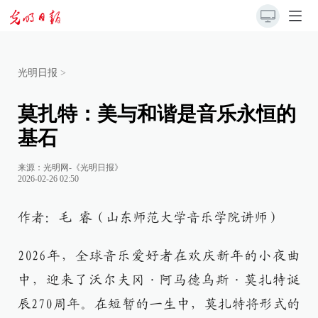
光明日报
>
莫扎特：美与和谐是音乐永恒的
基石
来源：
光明网-《光明日报》
2026-02-26 02:50
作者：毛 睿（山东师范大学音乐学院讲师）
2026年，全球音乐爱好者在欢庆新年的小夜曲
中，迎来了沃尔夫冈·阿马德乌斯·莫扎特诞
辰270周年。在短暂的一生中，莫扎特将形式的