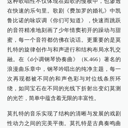
这种歌唱性不仅体现在如歌的慢板中，也渗透
在快速的乐句里。歌剧《费加罗的婚礼》中凯
鲁比诺的咏叹调《你们可知道》，快速而跳跃
的音符精准地刻画了少年情窦初开的躁动与甜
蜜，每一个音符都仿佛在说话。更重要的是莫
扎特的旋律创作与和声进行和结构布局水乳交
融。在《d小调钢琴协奏曲》（K.466）著名的
浪漫曲乐章中，钢琴吟唱出的纯净主题，每一
次再现都被不同的和声色彩与对位线条所环
绕，如同宝石在不同的光线下折射出变幻莫测
的光芒，简单中蕴含着无限的丰富性。
莫扎特的音乐实现了结构的清晰与发展的戏剧
性动力之间的完美平衡。莫扎特是古典奏鸣曲