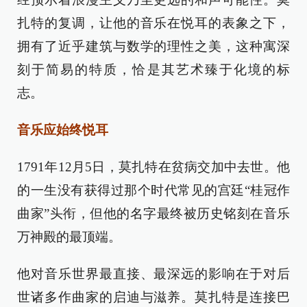
扎特的复调，让他的音乐在悦耳的表象之下，
拥有了近乎建筑与数学的理性之美，这种寓深
刻于简易的特质，恰是其艺术臻于化境的标
志。
音乐应始终悦耳
1791年12月5日，莫扎特在贫病交加中去世。他
的一生没有获得过那个时代常见的宫廷“桂冠作
曲家”头衔，但他的名字最终被历史铭刻在音乐
万神殿的最顶端。
他对音乐世界最直接、最深远的影响在于对后
世诸多作曲家的启迪与滋养。莫扎特是连接巴