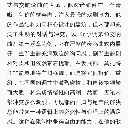
式与交响套曲的大师，他深谙如何在一个清
晰、匀称的框架内，注入最强的戏剧张力。他
的作品结构如同精心设计的建筑，但内部却充
满了生动的对话与冲突。以《g小调第40交响
曲》第一乐章为例，它在严整的奏鸣曲式内展
开：主部主题充满紧迫的询问感，副部主题则
相对柔和但依然带着忧郁。在发展部，莫扎特
并非简单地将主题移调，而是将它们拆解、重
组，在不同的调性中激烈碰撞，和声转换频繁
而大胆，将焦虑情绪推向高潮。然而，无论内
部冲突多么激烈，再现部的回归与尾声的解决
总能带来一种逻辑上的必然性与心理上的满足
感。这种在限制中争得自由的能力，在他的歌