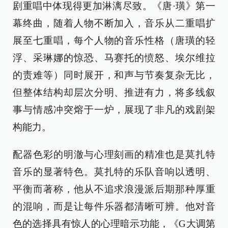
剧重唱中体现得更加淋漓尽致。《唐·璜》第一
幕终曲，随着人物不断加入，音乐从二重唱扩
展至七重唱，每个人物的音乐性格（唐璜的轻
浮、采琳娜的惊恐、马赛托的愤怒、埃尔维拉
的责难等）同时展开，和声与节奏复杂无比，
但整体结构却层次分明、推进有力，将多线叙
事与情感冲突熔于一炉，展现了非凡的戏剧架
构能力。
配器色彩的明澈与心理刻画的精准也是莫扎特
音乐的显著特色。莫扎特的乐队音响以透明、
平衡而著称，他从不追求浪漫派后期那种厚重
的混响，而是让每件乐器都清晰可辨。他对音
色的选择具有惊人的心理暗示功能，《G大调第