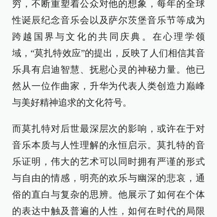
穷，不断重塑着公众对他的想象，每年的全球
性诞辰纪念音乐会以及萨尔茨堡音乐节等成为
跨越国界与文化的共同庆典。在心理学领
域，“莫扎特效应”的提出，反映了人们相信其音
乐具有启迪智慧、抚慰心灵的神秘力量。他已
然从一位作曲家，升华为代表人类创造力巅峰
与美好精神追求的文化符号。
而莫扎特对后世最深层次的影响，或许在于对
音乐本质与人性理解的永恒启示。莫扎特的音
乐证明，伟大的艺术可以同时拥有严谨的形式
与自由的情感，明亮的欢乐与幽深的悲哀，通
俗的直白与复杂的思辨。他展示了如何在个体
的表达中触及普遍的人性，如何在时代的局限