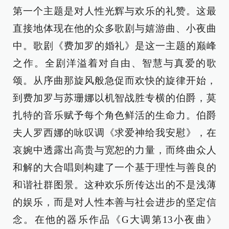
第一个主题是对人性光辉与欢乐的礼赞。这最
直接地体现在他的众多歌剧与嬉游曲、小夜曲
中。歌剧《费加罗的婚礼》是这一主题的巅峰
之作。全剧洋溢着对自由、智慧与真爱的歌
颂。从序曲那旋风般急促而欢快的旋律开始，
到费加罗与苏珊娜以机智战胜专横的伯爵，莫
扎特的音乐赋予每个角色鲜活的生命力。伯爵
夫人罗西娜的咏叹调《求爱神给我安慰》，在
哀婉中透露出高贵与宽恕的力量，而终曲众人
和解的大合唱则构建了一个基于理性与善良的
和谐社群图景。这种欢乐所传达出的不是浅薄
的娱乐，而是对人性本善与社会进步的坚定信
念。在他的器乐作品《G大调第13小夜曲》