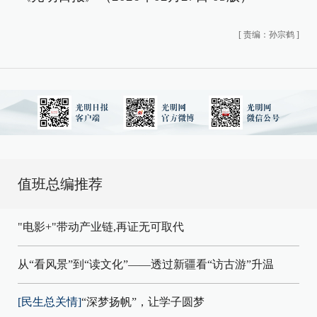
[
责编：孙宗鹤
]
值班总编推荐
"电影+"带动产业链,再证无可取代
从“看风景”到“读文化”——透过新疆看“访古游”升温
[民生总关情]
“深梦扬帆”，让学子圆梦