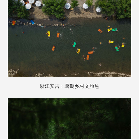
浙江安吉：暑期乡村文旅热