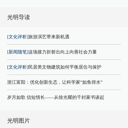
光明导读
[文化评析]
旅游演艺带来新机遇
[新闻随笔]
这场接力折射出向上向善社会力量
[文化评析]
民居类文物建筑如何平衡居住与保护
浙江富阳：优化创新生态，让科学家“如鱼得水”
岁月如歌 信短情长——从徐光耀的千封家书谈起
光明图片