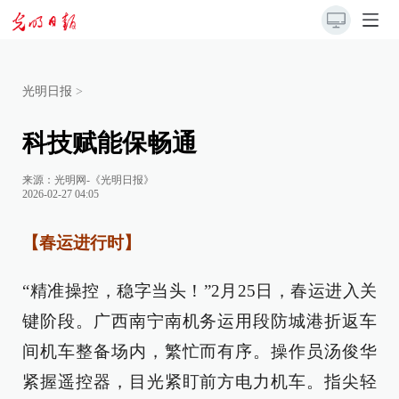
光明日报
>
科技赋能保畅通
来源：
光明网-《光明日报》
2026-02-27 04:05
【春运进行时】
“精准操控，稳字当头！”2月25日，春运进入关
键阶段。广西南宁南机务运用段防城港折返车
间机车整备场内，繁忙而有序。操作员汤俊华
紧握遥控器，目光紧盯前方电力机车。指尖轻