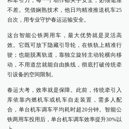
和牵引力，每一个动作都关乎安全，必须毫厘
不差。凭借娴熟技术，他日均精准推送机车25
台次，用专业守护春运运输安全。
这台智能公铁两用车，最大优势就是灵活高
效。它既可放下隐藏引导轮，在铁轨上精准行
驶；也能脱离轨道，靠独立旋转主动轮横向移
动，不用道岔就能自由换线，彻底打破传统牵
引设备的空间限制。
春运大考，效率就是保障。此前，传统牵引入
库依靠内燃机车或机车自走装置，需多人配
合，单台机车调车平均耗时超20分钟。智能公
铁两用车投用后，单台机车调车效率提升30%以