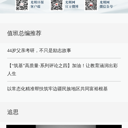
值班总编推荐
44岁父亲考研，不只是励志故事
【“筑基”高质量·系列评论之四】加油！让教育涵润出彩
人生
以常态化精准帮扶筑牢边疆民族地区共同富裕根基
追思