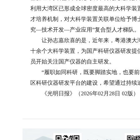
利用大湾区已形成全球密度最高的大科学装
才培养机制，对大科学装置关联单位给予博
究—技术开发—产业应用”复合型人才梯队。
让孙志嘉欣喜的是，近年来，粤港澳大湾
十余个大科学装置，为国产科研仪器研发提
员开始关注国产仪器的自主研发。
“履职如同科研，既要脚踏实地，也要前瞻
区科研仪器研发平台的建设，希望通过持续追
《光明日报》（2026年02月28日 02版）