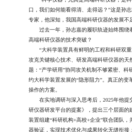
口，我们如何能看得清、走得远？”这是孙志
专家，他深知，我国高端科研仪器的发展不
过去一年，孙志嘉的履职轨迹始终围绕着
高端科研仪器的技术突破？
“大科学装置具有鲜明的工程和科研双重
攻克关键核心技术、研发高端科研仪器的天然
题：“产学研用”协同攻关机制不够紧密、
约大科学装置发展的“隐形阻力”。真正的
操作的方案。
在实地调研与深入思考后，2025年他提
研仪器研发平台的提案》，提出三个层面的
装置组建“科研机构+高校+企业”联合团队
器验证，实现技术优化与成果转化无缝衔接