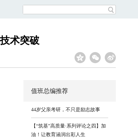
技术突破
值班总编推荐
44岁父亲考研，不只是励志故事
【“筑基”高质量·系列评论之四】加
油！让教育涵润出彩人生