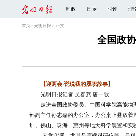
时政
国际
时评
理
首页
>
光明日报
>
正文
全国政协
【迎两会·说说我的履职故事】
光明日报记者 吴春燕 唐一歌
走进全国政协委员、中国科学院高能物理
部副主任孙志嘉的办公室，办公桌上叠放着
圳、佛山、珠海、惠州等地大科学装置和实
“科学仪器，尤其是高端科研仪器，是科技创