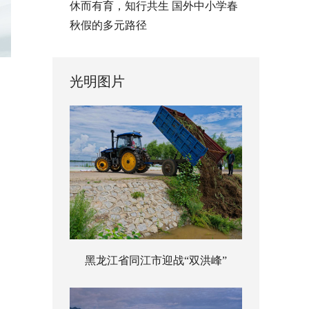
休而有育，知行共生 国外中小学春
秋假的多元路径
光明图片
黑龙江省同江市迎战“双洪峰”