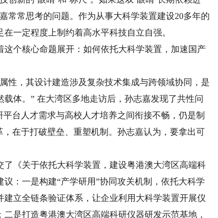
嘉常常思考的问题。作为从事大科学装置建设20多年的
足在一定程度上制约着高水平科技自立自强。
这个核心命题展开：如何依托大科学装置，加速国产
属性，其设计建造涉及复杂技术集成与跨领域协同，是
载体。” 在大湾区多地走访后，孙志嘉发现了共性问
科研平台人才需求与高校人才培养之间衔接不畅，仍是制
变革，在于打破壁垒、重塑机制。孙志嘉认为，要拿出可
交了《关于依托大科学装置，建设粤港澳大湾区高端科
建议：一是构建“产学研用”协同攻关机制，依托大科学
，并建立全链条验证体系，让企业利用大科学装置开展仪
；二是打造粤港澳大湾区高端科研仪器研发示范基地，