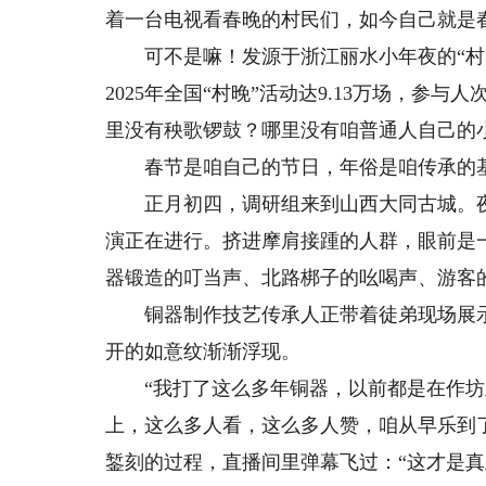
着一台电视看春晚的村民们，如今自己就是
可不是嘛！发源于浙江丽水小年夜的“村晚
2025年全国“村晚”活动达9.13万场，参
里没有秧歌锣鼓？哪里没有咱普通人自己的小
春节是咱自己的节日，年俗是咱传承的
正月初四，调研组来到山西大同古城。夜幕
演正在进行。挤进摩肩接踵的人群，眼前是
器锻造的叮当声、北路梆子的吆喝声、游客
铜器制作技艺传承人正带着徒弟现场展示
开的如意纹渐渐浮现。
“我打了这么多年铜器，以前都是在作坊
上，这么多人看，这么多人赞，咱从早乐到
錾刻的过程，直播间里弹幕飞过：“这才是真