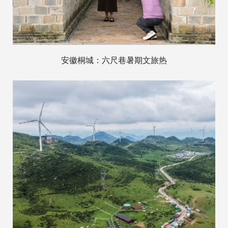
安徽桐城：六尺巷暑期文旅热