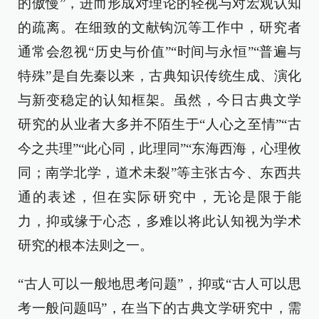
的傲慢”，进而形成对理论的轻视与对宏观认知
的疏离。在细致的文献钩沉等工作中，研究者
通常会忽视“历史与价值”“时间与永恒”“普遍与
特殊”是自先秦以来，古典知识传统生成、演化
与新变稳定的认知框架。虽然，今日古典文学
研究的从业者大多并不陌生于“人心之至情”“古
今之共理”“此心同，此理同”“东海西海，心理攸
同；南学北学，道术未裂”等主张古今、东西共
通的表述，但在实际研究中，无论是限于能
力，抑或缘于心态，多难以将此认知视为学术
研究的根本法则之一。
“古人可以一般地思考问题”，抑或“古人可以思
考一般问题吗”，在当下的古典文学研究中，需