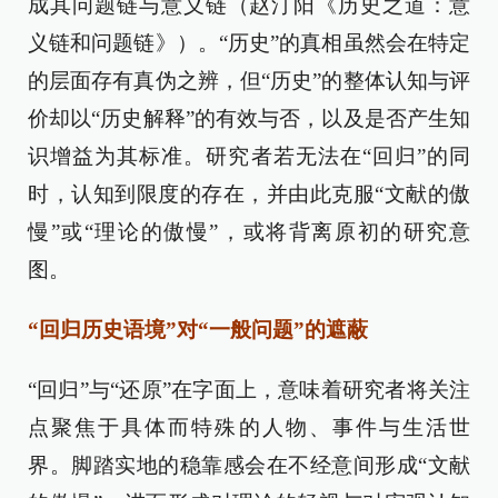
成其问题链与意义链（赵汀阳《历史之道：意
义链和问题链》）。“历史”的真相虽然会在特定
的层面存有真伪之辨，但“历史”的整体认知与评
价却以“历史解释”的有效与否，以及是否产生知
识增益为其标准。研究者若无法在“回归”的同
时，认知到限度的存在，并由此克服“文献的傲
慢”或“理论的傲慢”，或将背离原初的研究意
图。
“回归历史语境”对“一般问题”的遮蔽
“回归”与“还原”在字面上，意味着研究者将关注
点聚焦于具体而特殊的人物、事件与生活世
界。脚踏实地的稳靠感会在不经意间形成“文献