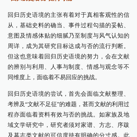
回归历史语境的主张有着对于真相客观性的信
从，基础史料的确当、事件过程勾描的妥帖、
意图及情感体贴的细腻乃至制度与风气认知的
周详，成为其研究目标达成与否的流行判断。
但这也意味着回归历史语境的努力，会在文献
的辨别与利用、人事与制度、情感与观念等不
同维度上，面临着不易回应的挑战。
回归历史语境的尝试，首先会面临文献整理、
考辨及“文献不足征”的难题，甚而文献的利用过
程亦面临着资料有效与否的挑战。如家族及地
域文学研究中，研究者须对家谱、方志、序跋
及墓志类文献的可信度持有明确的分寸感。此