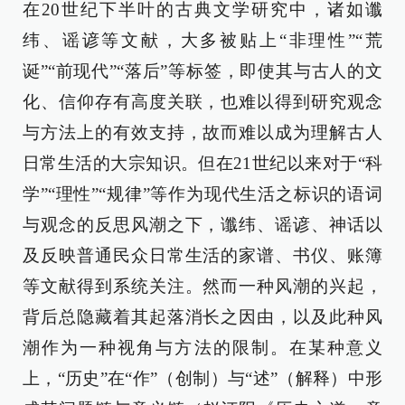
在20世纪下半叶的古典文学研究中，诸如谶
纬、谣谚等文献，大多被贴上“非理性”“荒
诞”“前现代”“落后”等标签，即使其与古人的文
化、信仰存有高度关联，也难以得到研究观念
与方法上的有效支持，故而难以成为理解古人
日常生活的大宗知识。但在21世纪以来对于“科
学”“理性”“规律”等作为现代生活之标识的语词
与观念的反思风潮之下，谶纬、谣谚、神话以
及反映普通民众日常生活的家谱、书仪、账簿
等文献得到系统关注。然而一种风潮的兴起，
背后总隐藏着其起落消长之因由，以及此种风
潮作为一种视角与方法的限制。在某种意义
上，“历史”在“作”（创制）与“述”（解释）中形