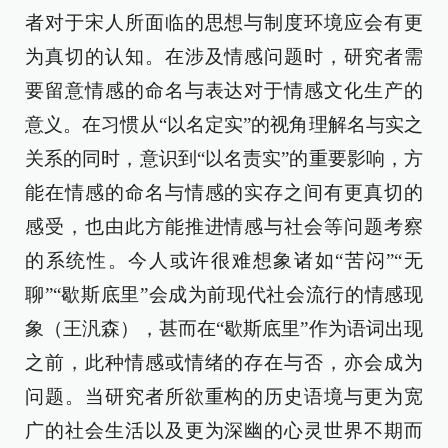
者对于宋人所面临的思想与制度环境应会有更
为真切的认知。在涉及情感问题时，研究者需
要留意情感的命名与表达对于情感文化生产的
意义。在习惯从“以名定实”的视角理解名与实之
关系的同时，意识到“以名责实”的重要影响，方
能在情感的命名与情感的实存之间有更真切的
感受，也由此方能推进情感与社会等问题考察
的系统性。今人或许很难想象诸如“苦闷”“无
聊”“歇斯底里”会成为前现代社会流行的情感现
象（王汎森），甚而在“歇斯底里”作为语词出现
之前，此种情感或情绪的存在与否，亦会成为
问题。当研究者所欲重构的历史语境与更为宽
广的社会生活以及更为深幽的心灵世界不期而