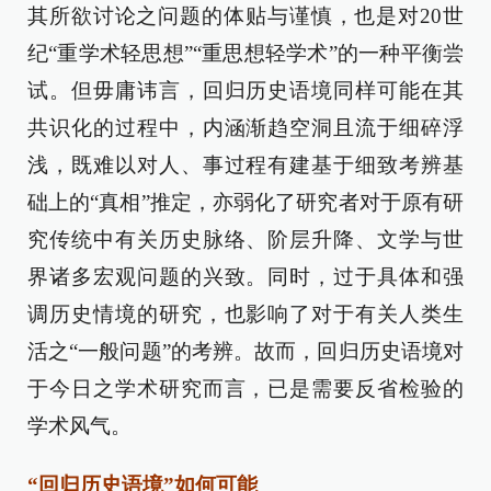
其所欲讨论之问题的体贴与谨慎，也是对20世
纪“重学术轻思想”“重思想轻学术”的一种平衡尝
试。但毋庸讳言，回归历史语境同样可能在其
共识化的过程中，内涵渐趋空洞且流于细碎浮
浅，既难以对人、事过程有建基于细致考辨基
础上的“真相”推定，亦弱化了研究者对于原有研
究传统中有关历史脉络、阶层升降、文学与世
界诸多宏观问题的兴致。同时，过于具体和强
调历史情境的研究，也影响了对于有关人类生
活之“一般问题”的考辨。故而，回归历史语境对
于今日之学术研究而言，已是需要反省检验的
学术风气。
“回归历史语境”如何可能