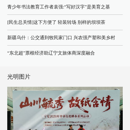
青少年书法教育工作者袁强:“写好汉字”是美育之基
[民生总关情]这下方便了
轻装转场
别样的坝坝茶
新疆乌什：公交通到牧民家门口
兴农强产塑和美乡村
“东北超”票根经济助辽宁文旅体商深度融合
光明图片