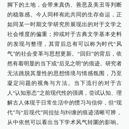
脚下的土地，会带来真伪、善恶及美丑等判断
的稳靠感。今人同样有此共同的生存命运，正
如同某一时期文学研究所展现出的对于文学之
社会维度的偏重；抑或对于古典文学基本史料
的发现与整理，其背后总有可以称为时代“风
气”的社会变革与思想更新。“回归”的背后，依
然有着明显的当下或“后见之明”的痕迹。研究者
无法跳脱其显性的思想情境与情感氛围，乃至
凝定问题的视角与方法。当下流行的对于古
人“认知形态”之前现代性的强调，尝试认知、理
解古人体现于日常生活中的惯习与信仰，但“现
代”与“后现代”间拉扯与纠缠的痕迹清晰可辨，
从中依然可以看出当下学术风气转圜的影响。