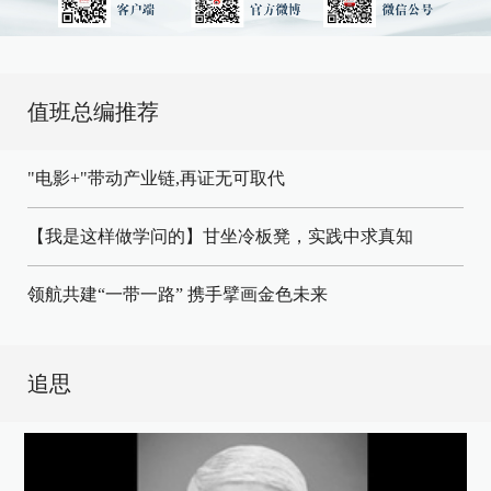
值班总编推荐
"电影+"带动产业链,再证无可取代
【我是这样做学问的】甘坐冷板凳，实践中求真知
领航共建“一带一路” 携手擘画金色未来
追思