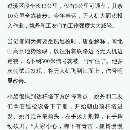
过溪区段全长13公里，仅有3公里可通车，其余
10公里全靠徒步。今年春运，无人机大面积投
入作业，姚丹和工友们的工作强度大大减轻。
当记者问为何要坐船巡检时，唐磊解释，闽北
山高且地势险峻，以往沿着铁路边飞无人机边
巡视，飞不到500米信号就被山“挡”住了。他多
次尝试后发现，将无人机飞到江面上，信号明
显改善。
小船很快到达杆塔下方的停靠点，姚丹和工友
们拿着巡检设备下了船，开始朝山顶杆塔进
发。姚丹走在最前头，左手拨开荆棘，右手挥
动砍刀。“大家小心，脚下有青苔，抓树慢慢