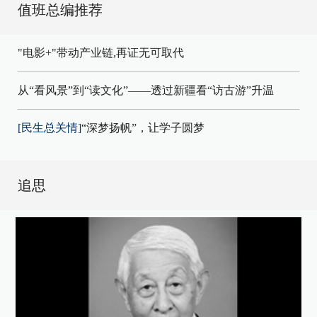
值班总编推荐
"电影+"带动产业链,再证无可取代
从“看风景”到“读文化”——透过新疆看“访古游”升温
[民生总关情]
“深梦扬帆”，让学子圆梦
追思