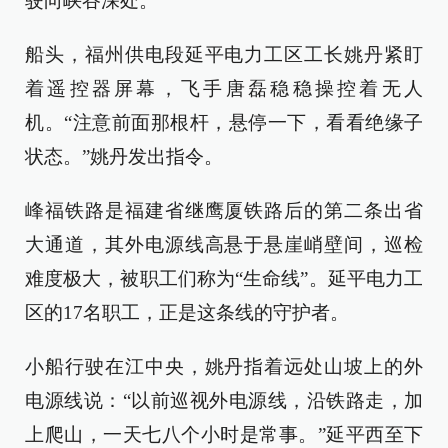
驶向峡谷深处。
船头，福州供电段延平电力工区工长姚丹紧盯
着遥控器屏幕，飞手唐磊稳稳操控着无人
机。“注意前面那根杆，悬停一下，看看绝缘子
状态。”姚丹发出指令。
峰福铁路是福建省继鹰厦铁路后的第二条出省
大通道，其外电源线高悬于悬崖峭壁间，巡检
难度极大，被职工们称为“生命线”。延平电力工
区的17名职工，正是这条线的守护者。
小船行驶在江中央，姚丹指着远处山坡上的外
电源线说：“以前巡视外电源线，沿铁路走，加
上爬山，一天七八个小时是常事。”延平西至下