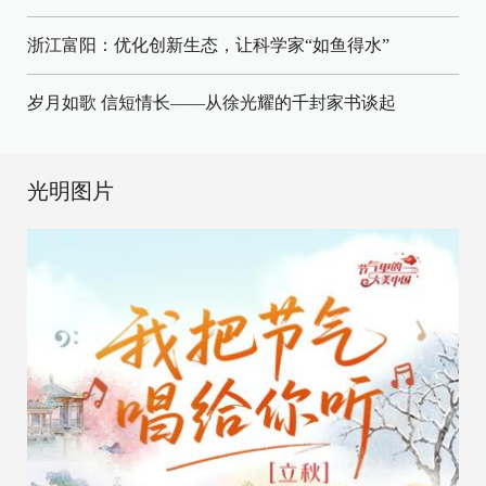
浙江富阳：优化创新生态，让科学家“如鱼得水”
岁月如歌 信短情长——从徐光耀的千封家书谈起
光明图片