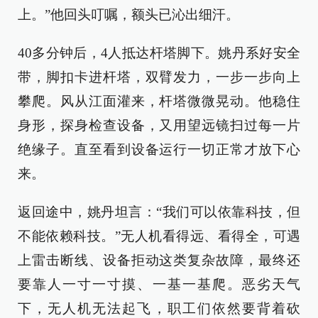
上。”他回头叮嘱，额头已沁出细汗。
40多分钟后，4人抵达杆塔脚下。姚丹系好安全
带，脚扣卡进杆塔，双臂发力，一步一步向上
攀爬。风从江面灌来，杆塔微微晃动。他稳住
身形，探身检查设备，又用望远镜扫过每一片
绝缘子。直至看到设备运行一切正常才放下心
来。
返回途中，姚丹坦言：“我们可以依靠科技，但
不能依赖科技。”无人机看得远、看得全，可遇
上雷击断线、设备拒动这类复杂故障，最终还
要靠人一寸一寸摸、一基一基爬。恶劣天气
下，无人机无法起飞，职工们依然要背着砍