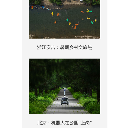
浙江安吉：暑期乡村文旅热
北京：机器人在公园“上岗”