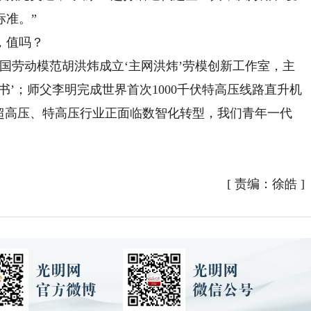
标准。”
，值吗？
劳动模范胡洪炜成立‘主网洪炜’劳模创新工作室，主
书’；师父李明完成世界首次1000千伏特高压线路直升机
在超高压、特高压行业正面临数智化转型，我们青年一代
[
责编：徐皓
]