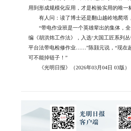
用到形成规模化应用，才是检验实用的唯一
有人问：读了博士还是翻山越岭地爬塔
“带电作业班是一个英雄辈出的集体，全国
编《胡洪炜工作法》，入选‘大国工匠系列丛
平台法带电检修作业……”陈颢元说，“现
可不能掉链子！”
《光明日报》（2026年03月04日 03版）