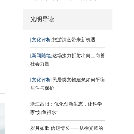
光明导读
[文化评析]
旅游演艺带来新机遇
[新闻随笔]
这场接力折射出向上向善
社会力量
[文化评析]
民居类文物建筑如何平衡
居住与保护
浙江富阳：优化创新生态，让科学
家“如鱼得水”
岁月如歌 信短情长——从徐光耀的