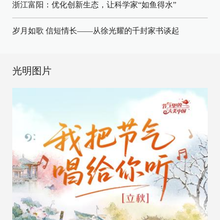
浙江富阳：优化创新生态，让科学家“如鱼得水”
岁月如歌 信短情长——从徐光耀的千封家书谈起
光明图片