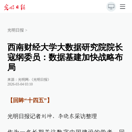
光明日报
>
西南财经大学大数据研究院院长
寇纲委员：数据基建加快战略布
局
来源：
光明网-《光明日报》
2026-03-04 03:10
【回眸“十四五”】
光明日报记者
采访整理
刘坤、李晓东