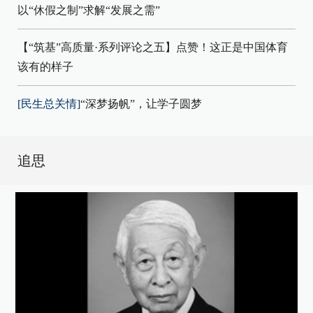
以“休假之制”求解“发展之需”
【“筑基”高质量·系列评论之五】点赞！这正是中国体育
该有的样子
[民生总关情]
“深梦扬帆”，让学子圆梦
追思