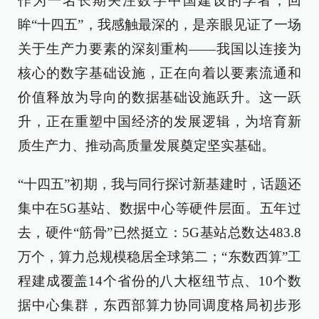
作为一名长期关注数字中国建设的学者，回
眸“十四五”，我感触最深的，是亲眼见证了一场
关于生产力要素的深刻重构——我国以连接为
核心的数字基础设施，正在向着以要素流通和
价值释放为导向的数据基础设施跃升。这一跃
升，正在重塑中国经济的发展逻辑，为培育新
质生产力、推动高质量发展奠定坚实基础。
“十四五”初期，我与同行探讨新基建时，话题还
集中在5G基站、数据中心等硬件层面。五年过
去，硬件“筋骨”已然挺立：5G基站总数达483.8
万个，算力总规模稳居全球第二；“东数西算”工
程建成覆盖14个省份的八大枢纽节点、10个数
据中心集群，东西部算力协同调度格局初步形