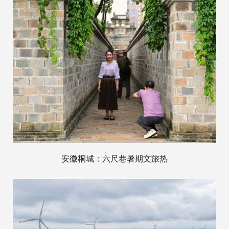
安徽桐城：六尺巷暑期文旅热