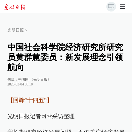
光明日报
>
中国社会科学院经济研究所研究
员黄群慧委员：新发展理念引领
航向
来源：
光明网-《光明日报》
2026-03-04 03:10
【回眸“十四五”】
光明日报记者
采访整理
刘坤