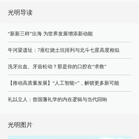
光明导读
“新新三样”出海 为世界发展增添新动能
牛河梁遗址：7座红烧土坑排列与北斗七星高度相似
洗牙出血、牙齿松动？那是你的口腔在“求救”
【推动高质量发展】“人工智能+”，解锁更多新可能
礼以立人：曾国藩礼学的内在逻辑与当代回响
光明图片