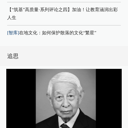
【“筑基”高质量·系列评论之四】加油！让教育涵润出彩
人生
[智库]
在地文化：如何保护散落的文化“繁星”
追思