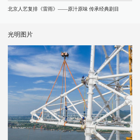
北京人艺复排《雷雨》——原汁原味 传承经典剧目
光明图片