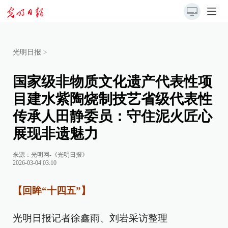
光明日报
>
国家级非物质文化遗产代表性项
目建水紫陶烧制技艺省级代表性
传承人田静委员：守住泥火匠心
展现非遗魅力
来源：
光明网-《光明日报》
2026-03-04 03:10
【回眸“十四五”】
光明日报记者徐鑫雨、刘岩采访整理