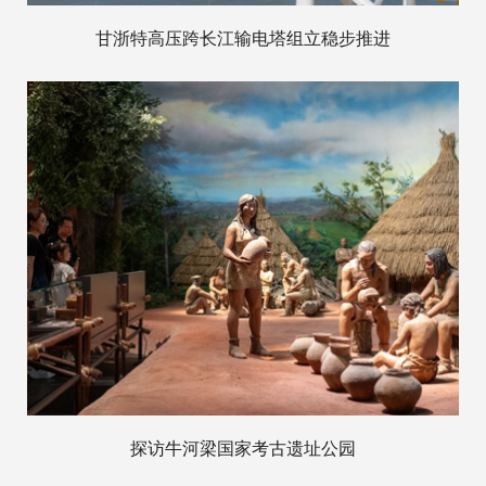
甘浙特高压跨长江输电塔组立稳步推进
探访牛河梁国家考古遗址公园