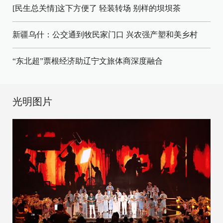
[民生总关情]这下方便了
轻装转场
别样的坝坝茶
新疆乌什：公交通到牧民家门口
兴农强产塑和美乡村
“东北超”票根经济助辽宁文旅体商深度融合
光明图片