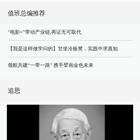
值班总编推荐
"电影+"带动产业链,再证无可取代
【我是这样做学问的】甘坐冷板凳，实践中求真知
领航共建“一带一路” 携手擘画金色未来
追思