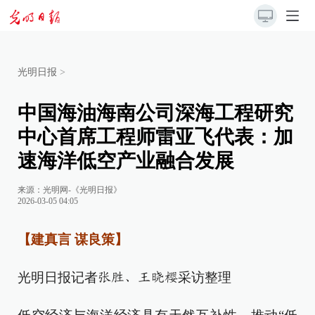
光明日报
>
中国海油海南公司深海工程研究
中心首席工程师雷亚飞代表：加
速海洋低空产业融合发展
来源：
光明网-《光明日报》
2026-03-05 04:05
【建真言 谋良策】
光明日报记者
采访整理
张胜、王晓樱