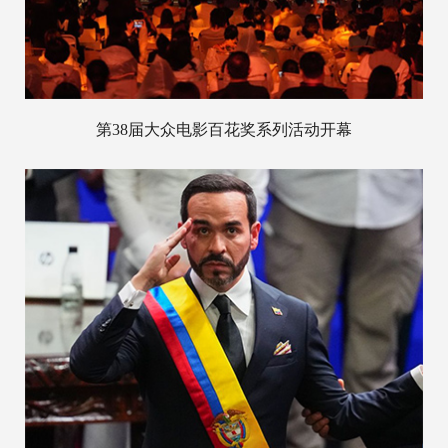
第38届大众电影百花奖系列活动开幕