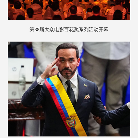
第38届大众电影百花奖系列活动开幕