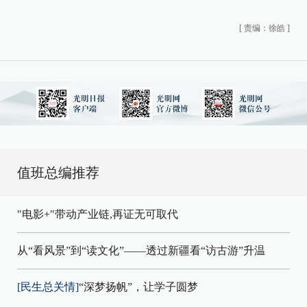
[
责编：徐皓
]
值班总编推荐
"电影+"带动产业链,再证无可取代
从“看风景”到“读文化”——透过新疆看“访古游”升温
[民生总关情]
“深梦扬帆”，让学子圆梦