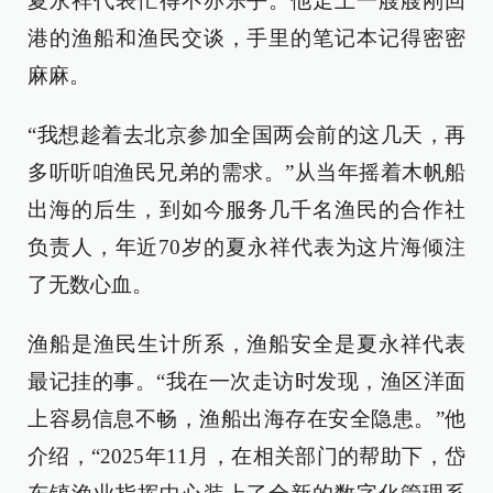
夏永祥代表忙得不亦乐乎。他走上一艘艘刚回
港的渔船和渔民交谈，手里的笔记本记得密密
麻麻。
“我想趁着去北京参加全国两会前的这几天，再
多听听咱渔民兄弟的需求。”从当年摇着木帆船
出海的后生，到如今服务几千名渔民的合作社
负责人，年近70岁的夏永祥代表为这片海倾注
了无数心血。
渔船是渔民生计所系，渔船安全是夏永祥代表
最记挂的事。“我在一次走访时发现，渔区洋面
上容易信息不畅，渔船出海存在安全隐患。”他
介绍，“2025年11月，在相关部门的帮助下，岱