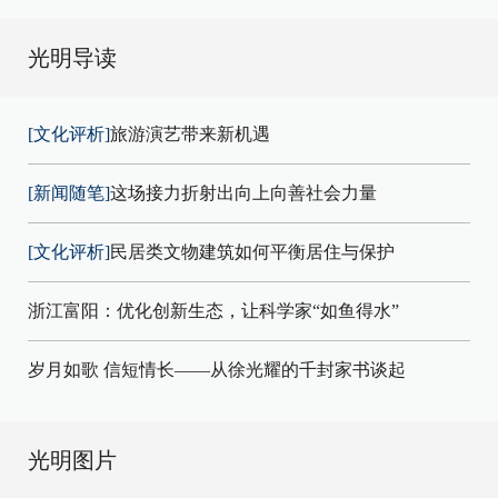
光明导读
[文化评析]
旅游演艺带来新机遇
[新闻随笔]
这场接力折射出向上向善社会力量
[文化评析]
民居类文物建筑如何平衡居住与保护
浙江富阳：优化创新生态，让科学家“如鱼得水”
岁月如歌 信短情长——从徐光耀的千封家书谈起
光明图片