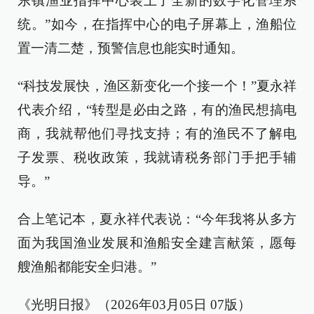
东镇渔业指挥中心装上了全新的数字化管理系
统。”如今，在指挥中心的电子屏幕上，渔船位
置一清二楚，预警信息也能实时通知。
“科技发展快，渔区新变化一个接一个！”夏永祥
代表介绍，“转型是必由之路，有的渔民想搞电
商，我就帮他们寻找支持；有的渔民不了解电
子发票、税收政策，我就请税务部门手把手辅
导。”
合上笔记本，夏永祥代表说：“今年我将从多方
面为我国渔业发展和渔船安全建言献策，愿每
艘渔船都能安全归港。”
《光明日报》（2026年03月05日 07版）