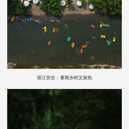
浙江安吉：暑期乡村文旅热