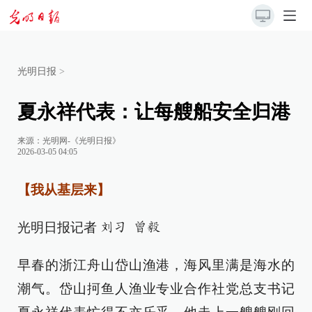
光明日报
>
夏永祥代表：让每艘船安全归港
来源：
光明网-《光明日报》
2026-03-05 04:05
【我从基层来】
光明日报记者
刘习 曾毅
早春的浙江舟山岱山渔港，海风里满是海水的
潮气。岱山抲鱼人渔业专业合作社党总支书记