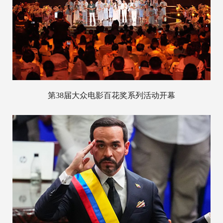
第38届大众电影百花奖系列活动开幕