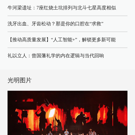
牛河梁遗址：7座红烧土坑排列与北斗七星高度相似
洗牙出血、牙齿松动？那是你的口腔在“求救”
【推动高质量发展】“人工智能+”，解锁更多新可能
礼以立人：曾国藩礼学的内在逻辑与当代回响
光明图片