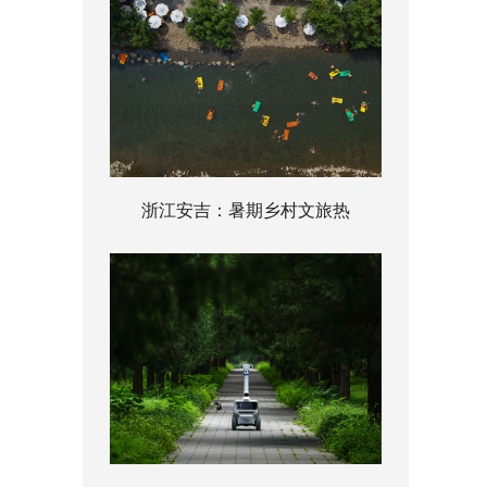
浙江安吉：暑期乡村文旅热