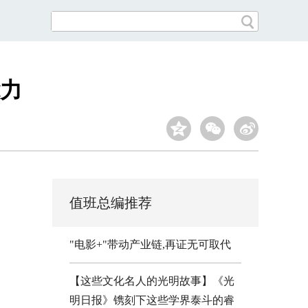
力
值班总编推荐
"电影+"带动产业链,再证无可取代
【这些文化名人的光明故事】《光
明日报》镌刻下这些学界泰斗的睿