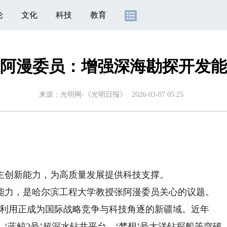
论
文化
科技
教育
阿漫委员：增强深海勘探开发能
来源：
光明网-《光明日报》
2026-03-07 05:25
创新能力，为高质量发展提供科技支撑。
力，是哈尔滨工程大学教授张阿漫委员关心的议题。
利用正成为国际战略竞争与科技角逐的新疆域。近年
‘蓝鲸2号’超深水钻井平台、‘梦想’号大洋钻探船等突破