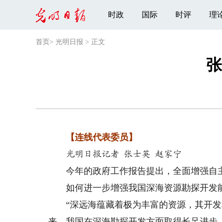
时政
国际
时评
理
首页
>
光明日报
>
正文
张
【连线代表委员】
光明日报记者 张士英 赵家宁
今年的政府工作报告提出，全面增强自主
如何进一步增强我国深海资源勘探开发能
“深远海蕴藏着极为丰富的资源，其开发
来，我国在深海勘探开发方面取得长足进步，