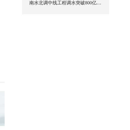
南水北调中线工程调水突破800亿立方米