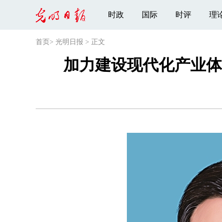
时政
国际
时评
理
首页
>
光明日报
>
正文
加力建设现代化产业体