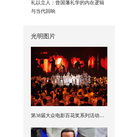
礼以立人：曾国藩礼学的内在逻辑
与当代回响
光明图片
第38届大众电影百花奖系列活动开幕