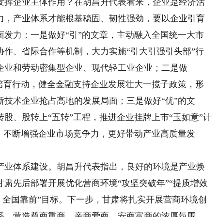
挥企业主体作用？在胡昌升代表看来，企业是经济活
力，产业体系才能根基稳固、韧性强劲，要以企业引育
面发力：一是做好“引”的文章，主动融入全国统一大市
协作、省际合作等机制，大力实施“引大引强引头部”行
企业和劳动密集型企业、现代轻工业企业；二是做
度培育行动，健全金融支持企业发展壮大一揽子政策，形
技术企业抢占高地的发展局面；三是做好“优”的文
股、股转上“五转”工程，推进企业挂牌上市“玉如意”计
，不断增强企业市场竞争力，更好带动产业高质量发
业体系建设。胡昌升代表指出，良好的环境是产业焕
甘肃先后部署开展优化营商环境“攻坚突破年”“提质增效
先、全国靠前”目标。下一步，甘肃将扎实开展营商环境创
系，营造尊商重商、亲商爱商、安商富商的浓厚氛围。