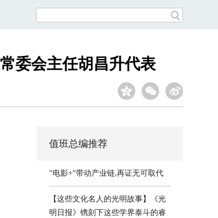
常委会主任胡昌升代表
值班总编推荐
"电影+"带动产业链,再证无可取代
【这些文化名人的光明故事】《光
明日报》镌刻下这些学界泰斗的睿