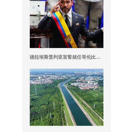
德拉埃斯普列亚宣誓就任哥伦比亚总统