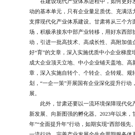
在建设现代产业体系进程中，如何更好发
动的基本单元，只有企业量足质优、充满活
支撑现代化产业体系建设。甘肃将从三个方
场，积极承接东中部产业转移，用好东西部
动，引进一批高技术、高成长性、高附加值
好“育”的文章，深入实施优质中小企业梯
成大企业顶天立地、中小企业铺天盖地、高新
章，深入实施自转个、个转企、企转规、规转
划，“一企一策”开展国有企业深化提升行动
展。
此外，甘肃还要以一流环境保障现代化产
新发展、向新图强的孵化器。2023年以来，
年”“全面提升年”行动，如期实现“西部领
一流行动，完善产业发展全生命周期服务体