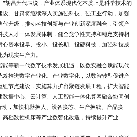
。”胡昌升代表说，产业体系现代化本质上是科学技术的
建设。甘肃将继续深入实施强科技、强工业行动，加强
迭代升级，推动科技创新与产业创新深度融合，引领产
科技人才一体发展体制，健全竞争性支持和稳定支持相
耐心资本投早、投小、投长期、投硬科技，加强科技成
化为现实生产力。
能等新一代数字技术发展机遇，以数实融合赋能现代
统筹推进数字产业化、产业数字化，以数智转型促进产
枢纽节点建设，实施算力扩容聚链发展工程，扩大智能
建数据中心、云计算、人工智能一体化算网融合协同创
+”行动，加快机器换人、设备换芯、生产换线、产品换
、高档数控机床等产业数智化改造，持续提升产业