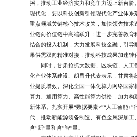
摇，推动工业经济实力和竞争力迈上新台阶
现代化，要以科技创新引领现代化产业体系
重点领域关键核心技术攻关，加快领先技术
业链向价值链中高端跃升；进一步完善教育
结合的投入机制，大力发展科技金融，引导
果供需双向精准对接，推动科技成果加速转
同时，甘肃抢抓大数据、区块链、人工智
化产业体系建设。胡昌升代表表示，甘肃将
业提质增效。深化全国一体化算力网络国家
算力、通用算力、高性能算力供给，加力构
新体系。扎实开展“数据要素×”“人工智能
代，推动新能源装备制造、有色金属深加工
含“新”量和含“智”量。