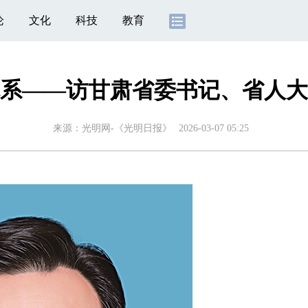
论
文化
科技
教育
系——访甘肃省委书记、省人大
来源：
光明网-《光明日报》
2026-03-07 05:25