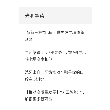
光明导读
“新新三样”出海 为世界发展增添新
动能
牛河梁遗址：7座红烧土坑排列与北
斗七星高度相似
洗牙出血、牙齿松动？那是你的口
腔在“求救”
【推动高质量发展】“人工智能+”，
解锁更多新可能