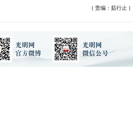
[
责编：茹行止
]