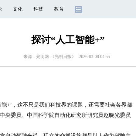
论
文化
科技
教育
探讨“人工智能+”
来源：
光明网-《光明日报》
2026-03-08 04:55
能+’，这不只是我们科技界的课题，还需要社会各界都
建中央委员、中国科学院自动化研究所研究员赵晓光委员
拿自动驾驶来说，现在的交通设施都是以人作为驾驶主