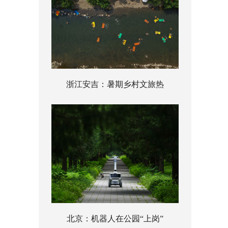
浙江安吉：暑期乡村文旅热
北京：机器人在公园“上岗”