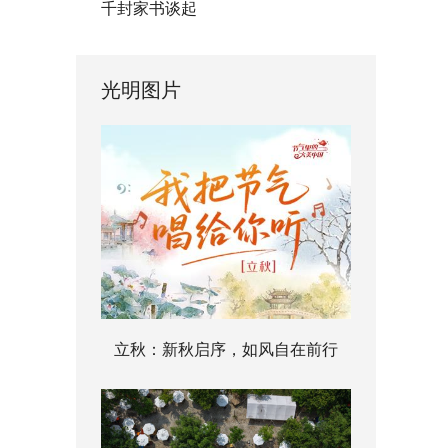
千封家书谈起
光明图片
立秋：新秋启序，如风自在前行