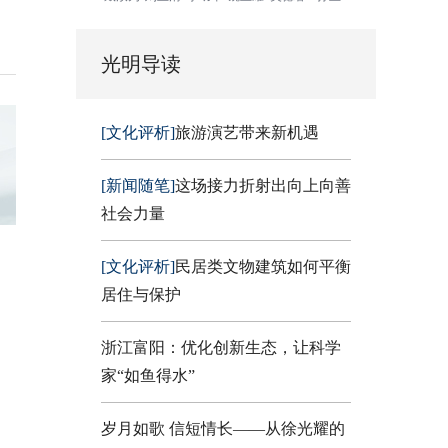
光明导读
[文化评析]
旅游演艺带来新机遇
[新闻随笔]
这场接力折射出向上向善
社会力量
[文化评析]
民居类文物建筑如何平衡
居住与保护
浙江富阳：优化创新生态，让科学
家“如鱼得水”
岁月如歌 信短情长——从徐光耀的