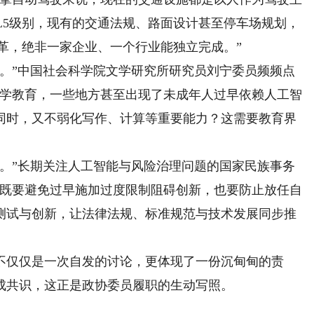
L5级别，现有的交通法规、路面设计甚至停车场规划，
变革，绝非一家企业、一个行业能独立完成。”
”中国社会科学院文学研究所研究员刘宁委员频频点
小学教育，一些地方甚至出现了未成年人过早依赖人工智
同时，又不弱化写作、计算等重要能力？这需要教育界
”长期关注人工智能与风险治理问题的国家民族事务
“既要避免过早施加过度限制阻碍创新，也要防止放任自
测试与创新，让法律法规、标准规范与技术发展同步推
仅仅是一次自发的讨论，更体现了一份沉甸甸的责
成共识，这正是政协委员履职的生动写照。