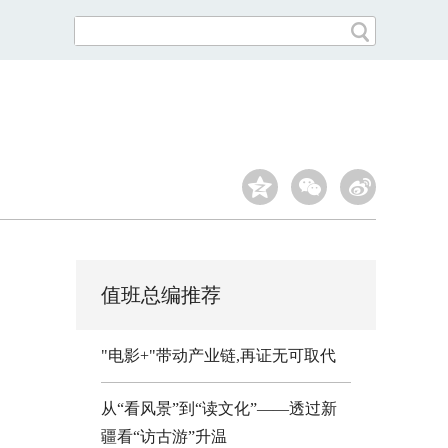
值班总编推荐
"电影+"带动产业链,再证无可取代
从“看风景”到“读文化”——透过新
疆看“访古游”升温