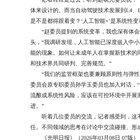
体来设计的。而当自动驾驶技术发展到L4、
是不是都得跟着变？‘人工智能+’是系统性
“赵委员提到的系统变革，我也深有体会。
头，“我调研发现，人工智能已深度嵌入中
能的现象。如何让未成年人在掌握新技术的
和技术界共同研判、完善规范。”
“我们的监管框架也要兼顾原则性与弹性。
委员会原专职委员孙学玉委员也加入对话，
流酿成系统性风险，应该在可控环境中开展
进。”
听着几位委员的交流，记者感受到，这不
任。不同领域的思考在讨论中交流碰撞、形
《光明日报》（2026年03月08日 07版）