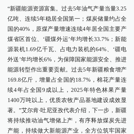
“新疆能源资源富集。过去5年油气产量当量3.25
亿吨、连续5年稳居全国第一；煤炭储量约占全
国的40%，原煤产量增速连续4年居全国主要产
煤省区首位、‘疆煤外运’年均增长33.7%；新能
源装机1.69亿千瓦、占电力装机的64%、‘疆电
外送’年均增长6%，为保障国家能源安全、推进
能源转型作出重要贡献。过去5年新疆粮食增产
169.8亿斤，增量占全国的18.7%，棉花产量连
续4年占全国9成以上，2025年特色林果产量
1400万吨以上，优质农牧产品基地建设成效显
著。”艾尔肯·吐尼亚孜代表介绍，下一步，新疆
将持续推动油气增储上产，有序释放煤炭先进
产能，持续做大新能源产业，全方位筑牢国家