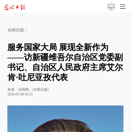
光明日报
>
服务国家大局 展现全新作为
——访新疆维吾尔自治区党委副
书记、自治区人民政府主席艾尔
肯·吐尼亚孜代表
来源：
光明网-《光明日报》
2026-03-08 04:55