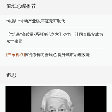
值班总编推荐
"电影+"带动产业链,再证无可取代
【“筑基”高质量·系列评论之六】努力！让国泰民安成为
永世盛景
[专家视点]
擦亮崇德向善底色 提升城市治理效能
追思