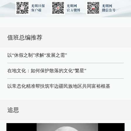
值班总编推荐
以“休假之制”求解“发展之需”
在地文化：如何保护散落的文化“繁星”
以常态化精准帮扶筑牢边疆民族地区共同富裕根基
追思