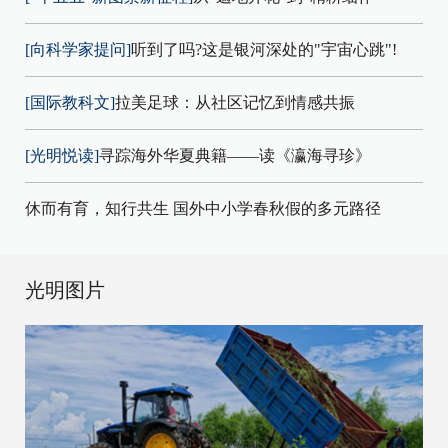
[向科学家提问]
听到了吗?这是银河深处的"宇宙心跳"!
[国际教科文]
拉美足球：从社区记忆到情感共振
[光明悦读]
寻踪海外华夏典籍——读《瀛海寻珍》
休而有育，知行共生 国外中小学春秋假的多元路径
光明图片