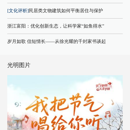
[文化评析]
民居类文物建筑如何平衡居住与保护
浙江富阳：优化创新生态，让科学家“如鱼得水”
岁月如歌 信短情长——从徐光耀的千封家书谈起
光明图片