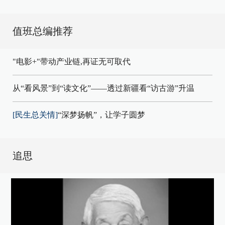
值班总编推荐
"电影+"带动产业链,再证无可取代
从“看风景”到“读文化”——透过新疆看“访古游”升温
[民生总关情]
“深梦扬帆”，让学子圆梦
追思