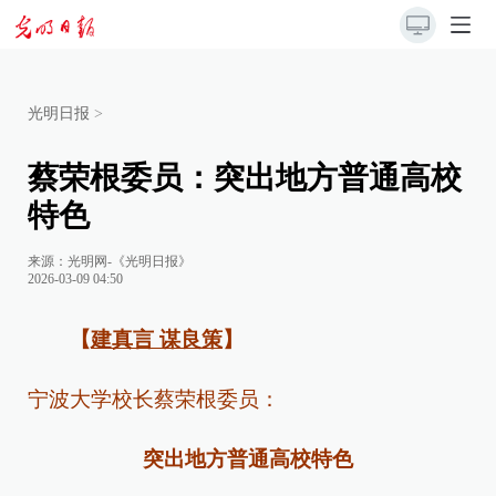
光明日报
>
蔡荣根委员：突出地方普通高校
特色
来源：
光明网-《光明日报》
2026-03-09 04:50
【
建真言 谋良策
】
宁波大学校长蔡荣根委员：
突出地方普通高校特色