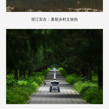
浙江安吉：暑期乡村文旅热