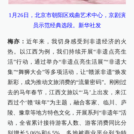
1月26日，北京市朝阳区戏曲艺术中心，京剧演
员示范经典选段。新华社发
梅亦：
近年来，我切身感受到非遗经济的火
热。以江西为例，我们持续开展“非遗点亮生
活”行动，通过举办“非遗点亮生活展”“非遗大
集”“舞狮大会”等多项活动，让“赣派非遗”焕发
新彩，成为推动文旅消费的“流量密码”。刚刚过
去的马年春节，江西文旅以“‘马’上出发，来江
西过个‘赣’味年”为主题，融合客家、临川、庐
陵、豫章等地方特色文化，开展系列“非遗年”活
动，全省累计接待游客人数、游客消费同比分
别增长5.06%和6.5%。多地被商业平台列为特