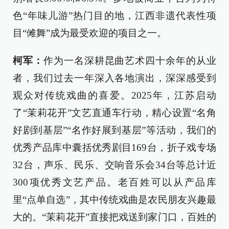
色“年味儿游”热门目的地，江西非遗代表性项
目“傩舞”成为最受欢迎的项目之一。
柯军：
作为一名深耕昆曲艺术四十余年的从业
者，我们过去一年深入各地演出，深深感受到
观众对传统戏曲的喜爱。2025年，江苏启动
了“茉莉花开”文艺直通车行动，精心设置“名角
好剧到基层”“名作好展到基层”等活动，我们的
优秀产品库中囊括优秀剧目169台，折子戏专场
32台，声乐、民乐、交响音乐会34台等总计近
300项优秀文艺产品。老百姓可以从产品库
里“点单自选”，其中传统戏曲是农民朋友兴趣最
大的。“茉莉花开”直接把戏送到家门口，百姓的