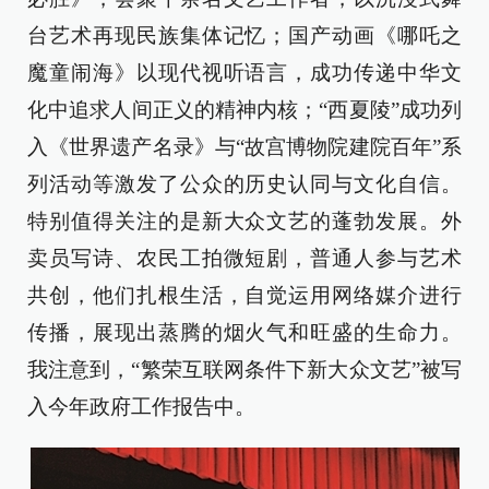
台艺术再现民族集体记忆；国产动画《哪吒之
魔童闹海》以现代视听语言，成功传递中华文
化中追求人间正义的精神内核；“西夏陵”成功列
入《世界遗产名录》与“故宫博物院建院百年”系
列活动等激发了公众的历史认同与文化自信。
特别值得关注的是新大众文艺的蓬勃发展。外
卖员写诗、农民工拍微短剧，普通人参与艺术
共创，他们扎根生活，自觉运用网络媒介进行
传播，展现出蒸腾的烟火气和旺盛的生命力。
我注意到，“繁荣互联网条件下新大众文艺”被写
入今年政府工作报告中。