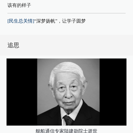
该有的样子
[民生总关情]
“深梦扬帆”，让学子圆梦
追思
舰船通信专家陆建勋院士逝世