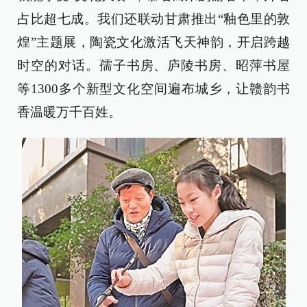
占比超七成。我们还联动甘肃推出“釉色里的敦
煌”主题展，陶瓷文化激活飞天神韵，开启跨越
时空的对话。孺子书房、庐陵书房、昭萍书屋
等1300多个新型文化空间遍布城乡，让赣韵书
香温暖万千百姓。