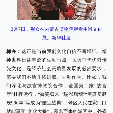
2月7日，观众在内蒙古博物院观看生肖文化
展。新华社发
梅亦：
这正是当前我们文化自信不断增强、精
神世界日益丰盈的生动写照。弘扬中华优秀传
统文化，是经济社会高质量发展的必然要求，
需要我们不断开拓进取、主动作为。比如，我
们深化与故宫博物院合作，全国第二家“故宫
厅”挂牌运行，“御瓷归来”“瑞彩熠熠”“黄庭坚诞
辰980年”等成为“国宝盛典”，老区人民在家门口
就能享受“文化大餐”，慕名而来的游客中，外省