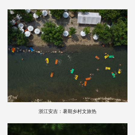
浙江安吉：暑期乡村文旅热