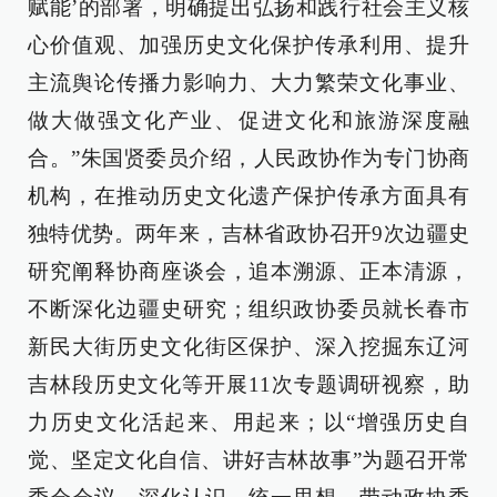
赋能’的部署，明确提出弘扬和践行社会主义核
心价值观、加强历史文化保护传承利用、提升
主流舆论传播力影响力、大力繁荣文化事业、
做大做强文化产业、促进文化和旅游深度融
合。”朱国贤委员介绍，人民政协作为专门协商
机构，在推动历史文化遗产保护传承方面具有
独特优势。两年来，吉林省政协召开9次边疆史
研究阐释协商座谈会，追本溯源、正本清源，
不断深化边疆史研究；组织政协委员就长春市
新民大街历史文化街区保护、深入挖掘东辽河
吉林段历史文化等开展11次专题调研视察，助
力历史文化活起来、用起来；以“增强历史自
觉、坚定文化自信、讲好吉林故事”为题召开常