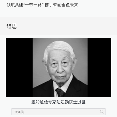
领航共建“一带一路” 携手擘画金色未来
追思
舰船通信专家陆建勋院士逝世