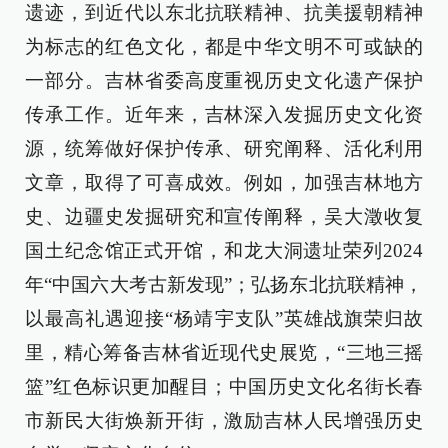
遗迹，到近代以东北抗联精神、抗美援朝精神
为标志的红色文化，都是中华文明不可或缺的
一部分。吉林省委高度重视历史文化遗产保护
传承工作。近年来，吉林深入发掘历史文化资
源，统筹做好保护传承、研究阐释、活化利用
文章，取得了可喜成效。例如，加强吉林地方
史、边疆史发掘研究和宣传阐释，吴大澂收复
国土纪念馆正式开馆，和龙大洞遗址荣列2024
年“中国六大考古新发现”；弘扬东北抗联精神，
以最高礼遇迎接“杨靖宇支队”英雄战旗荣归故
里，精心筹备吉林省近现代史展览，“三地三摇
篮”红色标识更加醒目；中国历史文化名街长春
市新民大街焕新开街，激励吉林人民增强历史