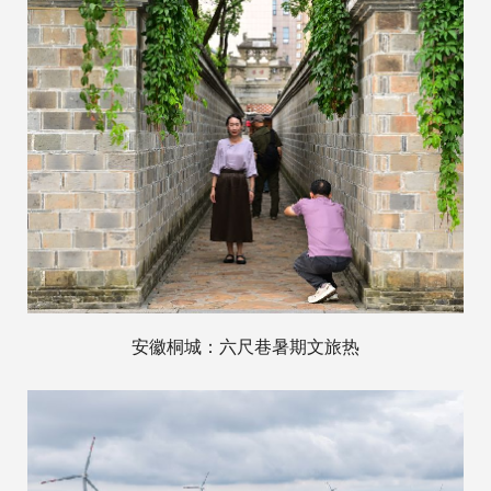
安徽桐城：六尺巷暑期文旅热