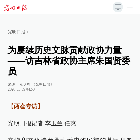
光明日报
>
为赓续历史文脉贡献政协力量
——访吉林省政协主席朱国贤委
员
来源：
光明网-《光明日报》
2026-03-09 04:50
【
两会专访
】
光明日报记者 李玉兰 任爽