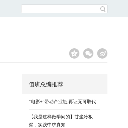
值班总编推荐
"电影+"带动产业链,再证无可取代
【我是这样做学问的】甘坐冷板
凳，实践中求真知