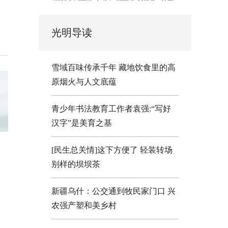
光明导读
雪域百味传承千年 藏地饮食里的高
原烟火与人文底蕴
青少年书法教育工作者袁强:“写好
汉字”是美育之基
[民生总关情]这下方便了
轻装转场
别样的坝坝茶
新疆乌什：公交通到牧民家门口
兴
农强产塑和美乡村