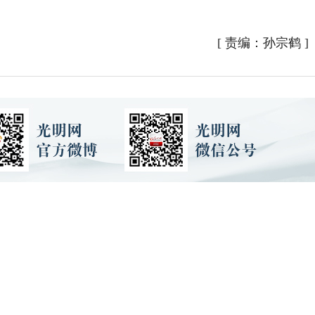
[
责编：孙宗鹤
]