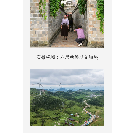
安徽桐城：六尺巷暑期文旅热