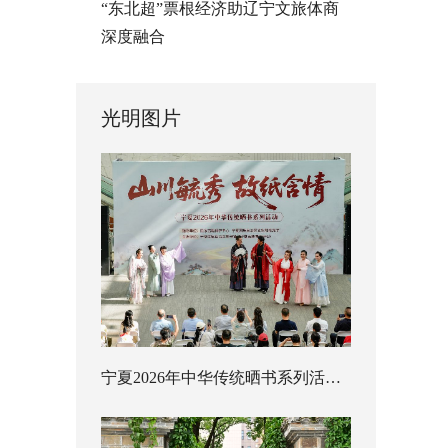
“东北超”票根经济助辽宁文旅体商
深度融合
光明图片
宁夏2026年中华传统晒书系列活动启幕