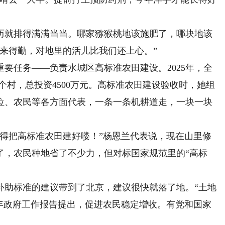
就排得满满当当。哪家猕猴桃地该施肥了，哪块地该
来得勤，对地里的活儿比我们还上心。”
任务——负责水城区高标准农田建设。2025年，全
6个村，总投资4500万元。高标准农田建设验收时，她组
位、农民等各方面代表，一条一条机耕道走，一块一块
把高标准农田建好喽！”杨恩兰代表说，现在山里修
了，农民种地省了不少力，但对标国家规范里的“高标
补助标准的建议带到了北京，建议很快就落了地。“土地
今年政府工作报告提出，促进农民稳定增收。有党和国家