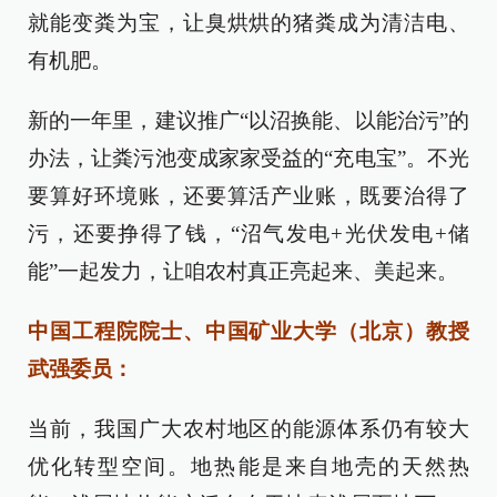
就能变粪为宝，让臭烘烘的猪粪成为清洁电、
有机肥。
新的一年里，建议推广“以沼换能、以能治污”的
办法，让粪污池变成家家受益的“充电宝”。不光
要算好环境账，还要算活产业账，既要治得了
污，还要挣得了钱，“沼气发电+光伏发电+储
能”一起发力，让咱农村真正亮起来、美起来。
中国工程院院士、中国矿业大学（北京）教授
武强委员：
当前，我国广大农村地区的能源体系仍有较大
优化转型空间。地热能是来自地壳的天然热