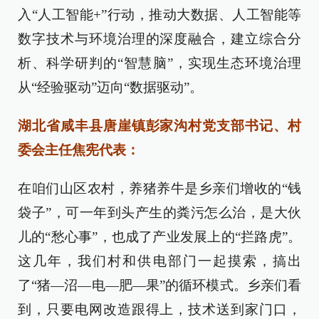
入“人工智能+”行动，推动大数据、人工智能等
数字技术与环境治理的深度融合，建立综合分
析、科学研判的“智慧脑”，实现生态环境治理
从“经验驱动”迈向“数据驱动”。
湖北省咸丰县唐崖镇彭家沟村党支部书记、村
委会主任焦宪代表：
在咱们山区农村，养猪养牛是乡亲们增收的“钱
袋子”，可一年到头产生的粪污怎么治，是大伙
儿的“愁心事”，也成了产业发展上的“拦路虎”。
这几年，我们村和供电部门一起摸索，搞出
了“猪—沼—电—肥—果”的循环模式。乡亲们看
到，只要电网改造跟得上，技术送到家门口，