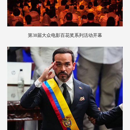
第38届大众电影百花奖系列活动开幕