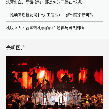
洗牙出血、牙齿松动？那是你的口腔在“求救”
【推动高质量发展】“人工智能+”，解锁更多新可能
礼以立人：曾国藩礼学的内在逻辑与当代回响
光明图片