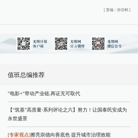
[
责编：孙宗鹤
]
值班总编推荐
"电影+"带动产业链,再证无可取代
【“筑基”高质量·系列评论之六】努力！让国泰民安成为
永世盛景
[专家视点]
擦亮崇德向善底色 提升城市治理效能