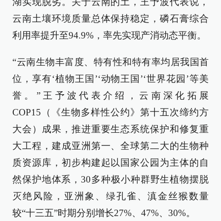
湖实现脱劣。关于云南的土，王予波代表说，
云南土壤环境质量总体保持稳定，磷石膏综合
利用率提升至94.9%，率先实现产消动态平衡。
“云南生物丰富度、特有性和特有率均居我国首
位，享有‘植物王国’‘动物王国’‘世界花园’等美
誉。”王予波代表介绍，云南深化拓展
COP15（《生物多样性公约》第十五次缔约方
大会）成果，推进重要生态系统保护和修复重
大工程，建成亚洲第一、全球第二大的生物种
质资源库，初步构建起以国家公园为主体的自
然保护地体系，30多种极小种群野生植物摆脱
灭绝风险，亚洲象、绿孔雀、滇金丝猴数量
较“十三五”时期分别增长27%、47%、30%。