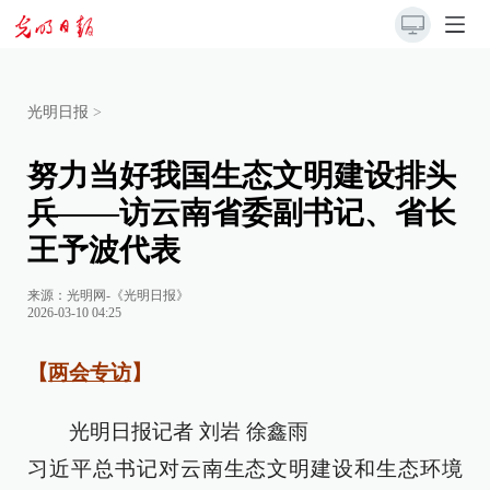
光明日报
>
努力当好我国生态文明建设排头
兵——访云南省委副书记、省长
王予波代表
来源：
光明网-《光明日报》
2026-03-10 04:25
【
两会专访
】
光明日报记者 刘岩 徐鑫雨
习近平总书记对云南生态文明建设和生态环境