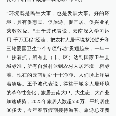
“环境既是民生大事，也是发展大事。好的环
境，具有促惠民、促旅游、促宜居、促兴业的
乘数效应。”王予波代表说，云南深入学习运
用“千万工程”经验，把农村人居环境整治提升和
三轮爱国卫生“7个专项行动”贯通起来，一年一
年接着抓，所有县（市、区）达到国家卫生县
城标准，所有自然村达到农村人居环境一档标
准。现在的云南到处干干净净、人们脸上洋溢
着笑容。王予波代表说，得益于城乡人居环境
的革命性变化，旅居云南大IP、大生态、大产业
加速成势，2025年旅居人数超550万、平均居住
80多天，今年春节假期接待游客、旅游总花费