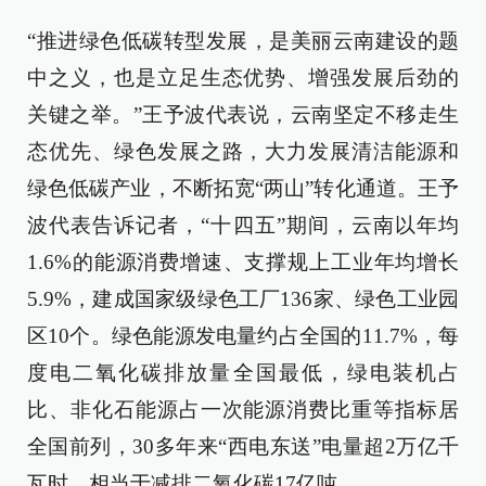
“推进绿色低碳转型发展，是美丽云南建设的题
中之义，也是立足生态优势、增强发展后劲的
关键之举。”王予波代表说，云南坚定不移走生
态优先、绿色发展之路，大力发展清洁能源和
绿色低碳产业，不断拓宽“两山”转化通道。王予
波代表告诉记者，“十四五”期间，云南以年均
1.6%的能源消费增速、支撑规上工业年均增长
5.9%，建成国家级绿色工厂136家、绿色工业园
区10个。绿色能源发电量约占全国的11.7%，每
度电二氧化碳排放量全国最低，绿电装机占
比、非化石能源占一次能源消费比重等指标居
全国前列，30多年来“西电东送”电量超2万亿千
瓦时，相当于减排二氧化碳17亿吨。