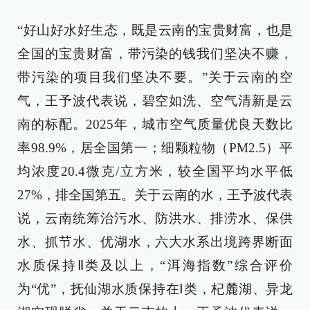
“好山好水好生态，既是云南的宝贵财富，也是
全国的宝贵财富，带污染的钱我们坚决不赚，
带污染的项目我们坚决不要。”关于云南的空
气，王予波代表说，碧空如洗、空气清新是云
南的标配。2025年，城市空气质量优良天数比
率98.9%，居全国第一；细颗粒物（PM2.5）平
均浓度20.4微克/立方米，较全国平均水平低
27%，排全国第五。关于云南的水，王予波代表
说，云南统筹治污水、防洪水、排涝水、保供
水、抓节水、优湖水，六大水系出境跨界断面
水质保持Ⅱ类及以上，“洱海指数”综合评价
为“优”，抚仙湖水质保持在Ⅰ类，杞麓湖、异龙