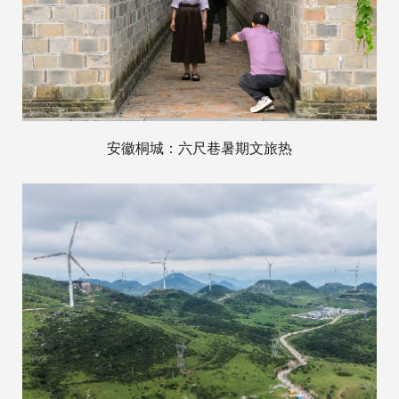
安徽桐城：六尺巷暑期文旅热