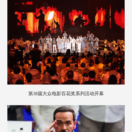
第38届大众电影百花奖系列活动开幕