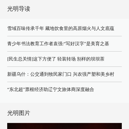
光明导读
雪域百味传承千年 藏地饮食里的高原烟火与人文底蕴
青少年书法教育工作者袁强:“写好汉字”是美育之基
[民生总关情]这下方便了
轻装转场
别样的坝坝茶
新疆乌什：公交通到牧民家门口
兴农强产塑和美乡村
“东北超”票根经济助辽宁文旅体商深度融合
光明图片