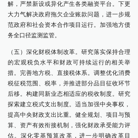
解，严禁新设或异化产生各类融资平台。下更
大力气解决政府拖欠企业账款问题，进一步规
范政府和社会资本合作项目运行。加强地方债
务全口径监测监管。
（五）深化财税体制改革。研究落实保持合理
的宏观税负水平和财政可持续运行的相关举
措。完善地方税、直接税体系。调整优化消费
税征税范围、税率，并推进部分品目征收环节
后移。构建同新业态相适应的税收制度。研究
探索建立税式支出制度。适当加强中央事权，
提高中央财政支出比重。健全规划、项目与预
算、资产有效衔接机制，强化财政承受能力评
估。深化零基预算改革，进一步明确改革目