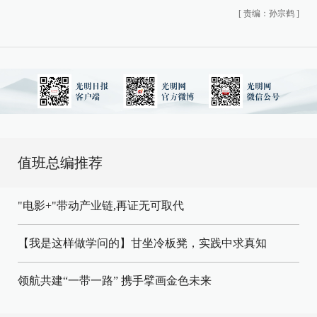
[
责编：孙宗鹤
]
值班总编推荐
"电影+"带动产业链,再证无可取代
【我是这样做学问的】甘坐冷板凳，实践中求真知
领航共建“一带一路” 携手擘画金色未来