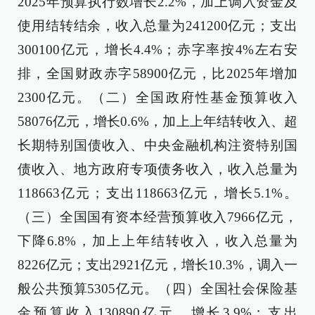
2025年预算执行数增长2.2%，加上调入资金及
使用结转结余，收入总量为241200亿元；支出
300100亿元，增长4.4%；赤字率按4%左右安
排，全国财政赤字58900亿元，比2025年增加
2300亿元。（二）全国政府性基金预算收入
58076亿元，增长0.6%，加上上年结转收入、超
长期特别国债收入、中央金融机构注资特别国
债收入、地方政府专项债务收入，收入总量为
118663亿元；支出118663亿元，增长5.1%。
（三）全国国有资本经营预算收入7966亿元，
下降6.8%，加上上年结转收入，收入总量为
8226亿元；支出2921亿元，增长10.3%，调入一
般公共预算5305亿元。（四）全国社会保险基
金预算收入130890亿元，增长3.9%；支出