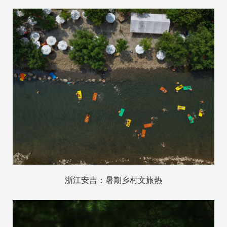
浙江安吉：暑期乡村文旅热