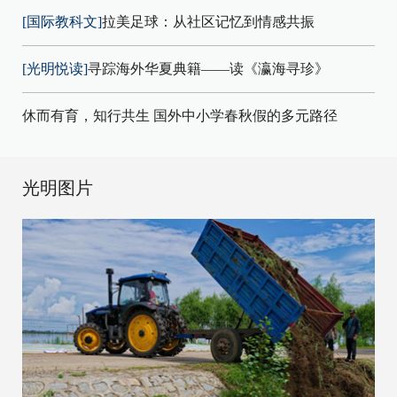
[国际教科文]
拉美足球：从社区记忆到情感共振
[光明悦读]
寻踪海外华夏典籍——读《瀛海寻珍》
休而有育，知行共生 国外中小学春秋假的多元路径
光明图片