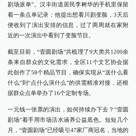
剧场派单”。汉丰街道居民李树华的手机里保留
着一条点单记录：他提出想看川剧变脸，3天后
便收到了演出安排的信息，过了两周就在家附
近的一次演出中看到了变脸节目。
截至目前，“壹圆剧场”共梳理了9大类共1200余
条来自群众的文化需求，全区11个文艺协会据
此创作了58个精品节目，确保实现从“送什么看
什么”到“点什么演什么”的供需精准对接，还根
据群众点单举办了16个定制专场。
一元钱一张票的演出，如何持续办下去？“壹圆
剧场”着手用市场活水涵养公益底色。短短几个
月，“壹圆剧场”已经吸引47家厂商冠名，当地的