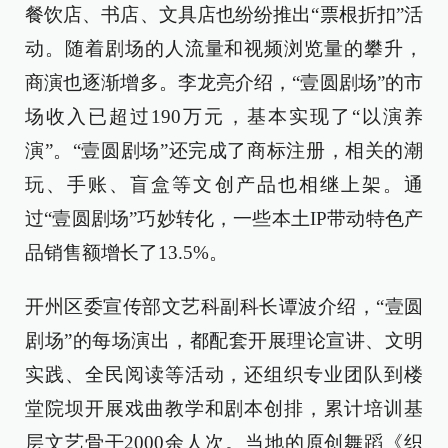
餐饮店、书店、文具店也纷纷推出“票根折扣”活
动。随着剧场的人流量和视频浏览量的攀升，
商演也逐渐增多。李龙亮介绍，“壹圆剧场”的市
场收入已超过190万元，基本实现了“以演养
演”。“壹圆剧场”还完成了商标注册，相关的潮
玩、手账、盲盒等文创产品也相继上架。通
过“壹圆剧场”巧妙转化，一些本土IP带动特色产
品销售额增长了13.5%。
开州区委宣传部文艺科副科长谭波介绍，“壹圆
剧场”的每场演出，都配套开展理论宣讲、文明
实践、全民阅读等活动，还组织专业团队到楼
堂院坝开展戏曲教学和剧本创排，累计培训基
层文艺骨干2000余人次。当地的原创舞蹈《织