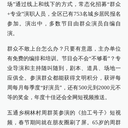
场”通过线上和线下的方式，常态化招募“群众
+专业”演职人员，全区已有753名城乡居民报名
参加。演出中，多数节目由群众演员自编自
演。
群众不敢上台怎么办？只要有意愿，主办单位
有免费的编排和培训。节目会不会“不够看”？专
业导演和主持随叫随到，剧本、道具、场地一
应俱全。参演群众都能获得文明积分，获评每
周每月每季度“好演员”，还有500元到2000元不
等的奖金，年度十佳还会全网短视频推送。
五通乡桐林村周群英参演的《抬工号子》短视
频，春节期间就在朋友圈刷了屏。65岁的周群