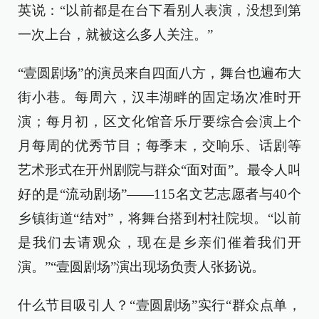
英说：“以前都是在台下看别人表演，没想到第
一次上台，就被这么多人关注。”
“壹圆剧场”的演员来自四面八方，舞台也遍布大
街小巷。每周六，汉丰湖畔的固定场次准时开
演；每月初，区文化馆音乐厅要综合会演上个
月每周的优秀节目；每季末，交响乐、话剧等
艺术形式在开州剧院与群众“面对面”。最令人叫
好的是“流动剧场”——115名文艺志愿者与40个
乡镇街道“结对”，将舞台搭到村社院坝。“以前
是我们去请观众，现在是乡亲们催着我们开
演。”“壹圆剧场”演出现场负责人张扬说。
什么节目吸引人？“壹圆剧场”实行“群众点单，