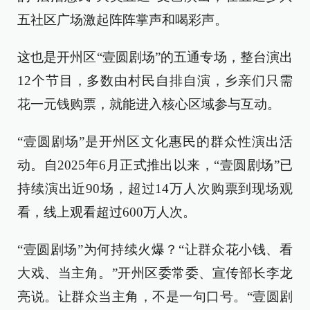
五社区广场激起阵阵掌声和喝彩声。
这也是开州区“壹圆剧场”的五通专场，整台演出
12个节目，多数由村民自排自演，乡亲们只需
花一元钱购票，就能进入核心区域参与互动。
“壹圆剧场”是开州区文化惠民的群众性演出活
动。自2025年6月正式推出以来，“壹圆剧场”已
持续演出近90场，超过14万人次购票到现场观
看，线上观看超过600万人次。
“壹圆剧场”为何持续火爆？“让群众花小钱、看
大戏、当主角。”开州区委常委、宣传部长李龙
亮说。让群众当主角，不是一句口号。“壹圆剧