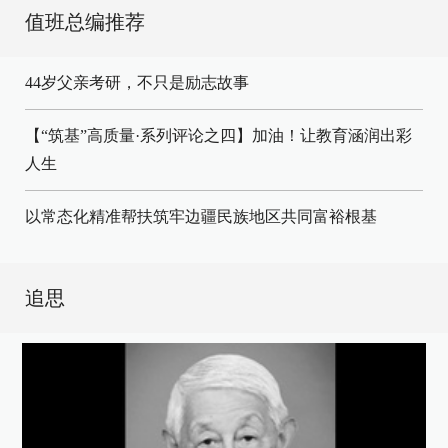
值班总编推荐
44岁父亲考研，不只是励志故事
【“筑基”高质量·系列评论之四】加油！让教育涵润出彩
人生
以常态化精准帮扶筑牢边疆民族地区共同富裕根基
追思