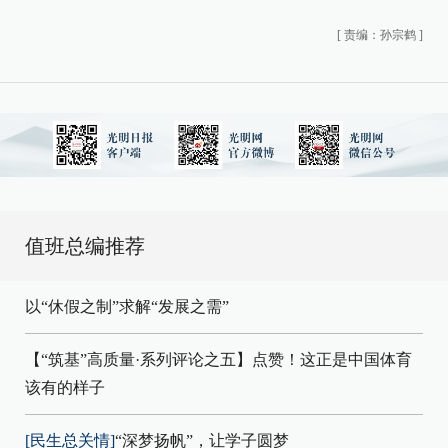
[
责编：孙宗鹤
]
值班总编推荐
以“休假之制”求解“发展之需”
【“筑基”高质量·系列评论之五】点赞！这正是中国体育
该有的样子
[民生总关情]
“深梦扬帆”，让学子圆梦