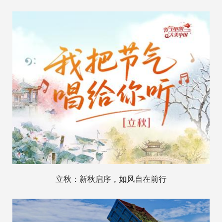
立秋：新秋启序，如风自在前行