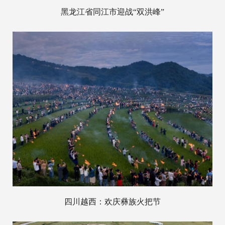
黑龙江省同江市迎战“双洪峰”
四川越西：欢庆彝族火把节