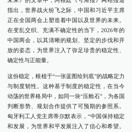
未来》的文章中，阿根廷《号角报》网站报道
指出，世界战火纷飞之际，中国和习近平主席
正在全国两会上塑造着中国以及世界的未来。
在变乱交织、充满不确定性的当下，2026年的
中国两会，以其清晰的规划、坚定的步伐和开
放的姿态，为世界注入了弥足珍贵的稳定性、
确定性与正能量。
这份稳定，根植于“一张蓝图绘到底”的战略定力
与制度韧性。这种基于制度的稳定性，在当今
动荡的世界格局中，如同一块“压舱石”，为各国
判断形势、规划合作提供了可预期的参照系。
匈牙利工人党主席蒂尔默表示，“中国保持稳定
和发展，为世界和平发展注入了信心和希望。