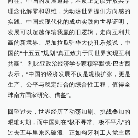
向往。中国的发展道路，本质上是以开放共享
理念化解零和思维，为动荡世界提供方向感的
实践。中国式现代化的成功实践向世界证明，
发展可以超越你输我赢的旧逻辑，走向互利共
赢的新境界。尼加拉瓜驻华大使孔乐然说，中
国的“十五五”规划“真正致力于同世界实现互利
共赢”。利比亚政治经济学专家穆罕默德·巴古西
表示，“中国的经济发展不仅是规模扩张，更是
生产、公平与稳定结合的综合性工程，值得全
球南方国家研究、借鉴”。
回望过去，世界经历了动荡加剧、挑战叠加的
艰难时期，而中国则在“极不寻常、极不平凡”的
过去五年里乘风破浪。正如匈牙利工人党主席