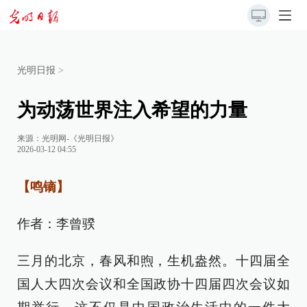
光明日报
>
为动荡世界注入希望的力量
来源：
光明网-《光明日报》
2026-03-12 04:55
【鸣镝】
作者：李曾骙
三月的北京，春风和煦，生机盎然。十四届全
国人大四次会议和全国政协十四届四次会议如