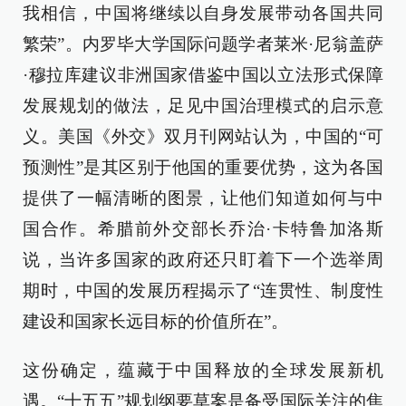
我相信，中国将继续以自身发展带动各国共同
繁荣”。内罗毕大学国际问题学者莱米·尼翁盖萨
·穆拉库建议非洲国家借鉴中国以立法形式保障
发展规划的做法，足见中国治理模式的启示意
义。美国《外交》双月刊网站认为，中国的“可
预测性”是其区别于他国的重要优势，这为各国
提供了一幅清晰的图景，让他们知道如何与中
国合作。希腊前外交部长乔治·卡特鲁加洛斯
说，当许多国家的政府还只盯着下一个选举周
期时，中国的发展历程揭示了“连贯性、制度性
建设和国家长远目标的价值所在”。
这份确定，蕴藏于中国释放的全球发展新机
遇。“十五五”规划纲要草案是备受国际关注的焦