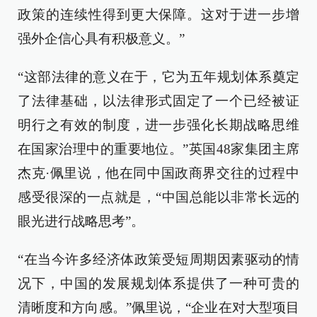
政策的连续性得到更大保障。这对于进一步增
强外企信心具有积极意义。”
“这部法律的意义在于，它为五年规划体系奠定
了法律基础，以法律形式固定了一个已经被证
明行之有效的制度，进一步强化长期战略思维
在国家治理中的重要地位。”英国48家集团主席
杰克·佩里说，他在同中国政商界交往的过程中
感受很深的一点就是，“中国总能以非常长远的
眼光进行战略思考”。
“在当今许多经济体政策受短周期因素驱动的情
况下，中国的发展规划体系提供了一种可贵的
清晰度和方向感。”佩里说，“企业在对大型项目